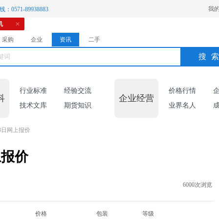
我
：0571-89938883
机
采购
企业
资讯
二手
搜
行业标准
经验交流
价格行情
科
企业经营
技术文库
期货知识
业界名人
3日网上报价
上报价
6000次浏览
价格
包装
等级