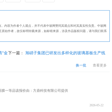
所有。内容为作者个人观点，并不代表中玻网赞同其观点和对其真实性负责。中玻网
正原始作者，故仅标明转载来源，如标错来源，涉及作品版权问题，请与我们联系
清”金
下一篇：
旭硝子集团已研发出多样化的玻璃基板生产线
换一批
查看更多
议防雨膜一等品该报价由：方鼎科技有限公司提供
2026-05-22