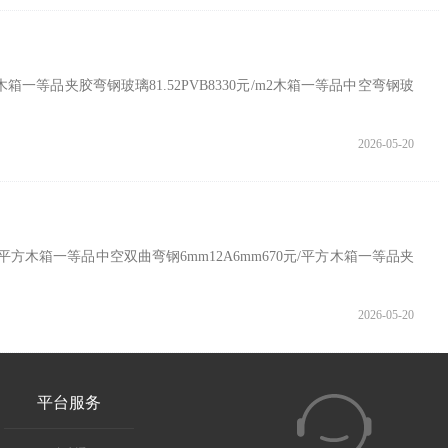
箱一等品夹胶弯钢玻璃81.52PVB8330元/m2木箱一等品中空弯钢玻
2026-05-20
平方木箱一等品中空双曲弯钢6mm12A6mm670元/平方木箱一等品夹
2026-05-20
平台服务