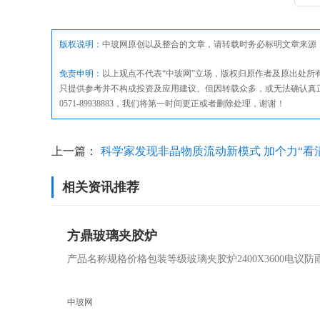
版权说明：
中玻网原创以及整合的文章，请转载时务必标明文章来源
免责申明：
以上观点不代表“中玻网”立场，版权归原作者及原出处
只提供参考并不构成投资及应用建议。但因转载众多，或无法确认真
0571-89938883，我们将第一时间更正或者删除处理，谢谢！
上一篇：
科学家发现非晶物质流动新模式 加个力“看
相关资讯推荐
属玻璃
方鼎玻璃夹胶炉
产品名称规格价格包装等级玻璃夹胶炉2400X3600电
中玻网