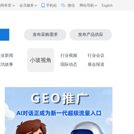
的商务室
会员服务
手机站
微信
网站导航
English
索
发布采购需求
发布产品供应
企业新闻
行业视频
行业会议
小玻视角
成功故事
国际动态
展会报道