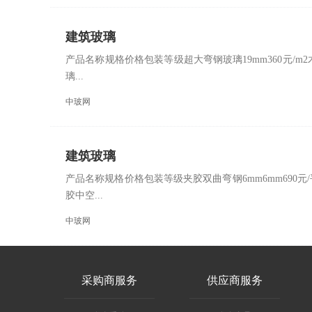
建筑玻璃
产品名称规格价格包装等级超大弯钢玻璃19mm360元/m2木
璃...
中玻网
建筑玻璃
产品名称规格价格包装等级夹胶双曲弯钢6mm6mm690元/
胶中空...
中玻网
采购商服务
供应商服务