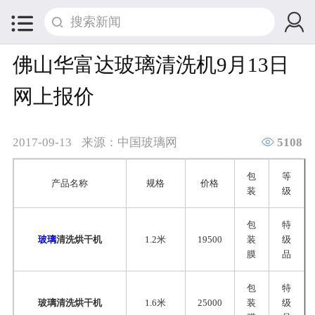


佛山华富达玻璃清洗机9月13日
网上报价

2017-09-13
来源：中国玻璃网
5108
包
等
产品名称
规格
价格
装
级
包
特
玻璃
清洗烘干机
1.2米
19500
装
级
膜
品
包
特
玻璃清洗烘干机
1.6米
25000
装
级