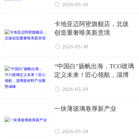

2026-05-30
卡地亚迈阿密旗舰店，北玻
创造重奢唯美新意境

2026-05-30
“中国白”扬帆出海，TCO玻璃
定义未来！匠心领航，淄博
新材料产业聚势成峰

2026-05-29
一块薄玻璃卷厚新产业

2026-05-28