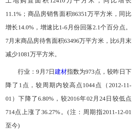
土地购置面积12410万平方米，同比增长
11.1%；商品房销售面积86351万平方米，同比
增长14.0%，增速比1-6月份回落2.1个百分点。
7月末商品房待售面积63496万平方米，比6月末
减少1081万平方米。
行业：9月7日
建材
指数为973点，较昨日下
降了1点，较周期内较高点1044点（2012-11-
01）下降了6.80%，较2016年02月24日较低点
714点上涨了36.27%。(注：周期指2011-12-01
至今)