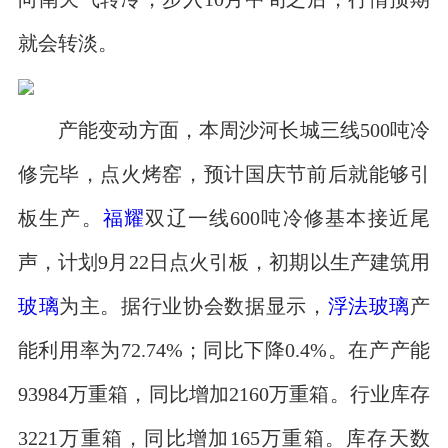
就会转淡。
产能变动方面，本周沙河长城三线500吨冷
修完毕，点火烤窑，预计国庆节前后就能够引
板生产。
福耀
双辽一线600吨冷修基本接近尾
声，计划9月22日点火引板，初期以生产建筑用
玻璃
为主。据行业协会数据显示，
浮法玻璃
产
能利用率为72.74%；同比下降0.4%。在产产能
93984万重箱，同比增加2160万重箱。行业库存
3221万重箱，同比增加165万重箱。库存天数