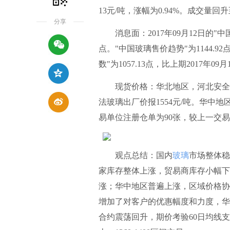
13元/吨，涨幅为0.94%。成交量回升至
分享
消息面：2017年09月12日的"中国玻
点。"中国玻璃售价趋势"为1144.92
数"为1057.13点，比上期2017年09月
现货价格：华北地区，河北安全5mm
法玻璃出厂价报1554元/吨。华中地
易单位注册仓单为90张，较上一交
观点总结：国内
玻璃
市场整体稳
家库存整体上涨，贸易商库存小幅下
涨；华中地区普遍上涨，区域价格协
增加了对客户的优惠幅度和力度，华
合约震荡回升，期价考验60日均线