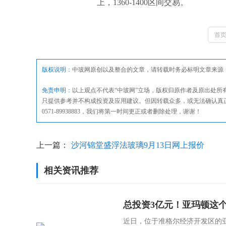
上，1360-1400区间交易。
首
版权说明：
中玻网原创以及整合的文章，请转载时务必标明文章来源
免责申明：
以上观点不代表“中玻网”立场，版权归原作者及原出处
只提供参考并不构成投资及应用建议。但因转载众多，或无法确认真
0571-89938883，我们将第一时间更正或者删除处理，谢谢！
上一篇：
沙河锦堂盛浮法玻璃9月13日网上报价
相关资讯推荐
总投资3亿元！亚玛顿这
近日，位于准格尔经济开发区的