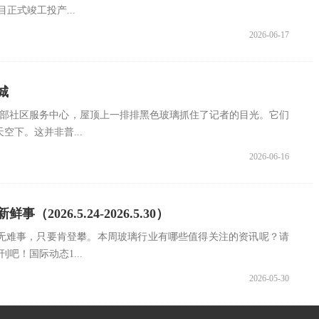
正式竣工投产...
2026-06-17
城
东部社区服务中心，屋顶上一排排黑色玻璃抓住了记者的目光。它们
空下。这并非普...
2026-06-16
（2026.5.24-2026.5.30）
无难事，只要肯登攀。本周玻璃行业有哪些值得关注的资讯呢？请
吧！国际动态1...
2026-05-30