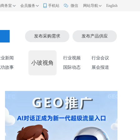
的商务室
会员服务
手机站
微信
网站导航
English
索
发布采购需求
发布产品供应
企业新闻
行业视频
行业会议
小玻视角
成功故事
国际动态
展会报道