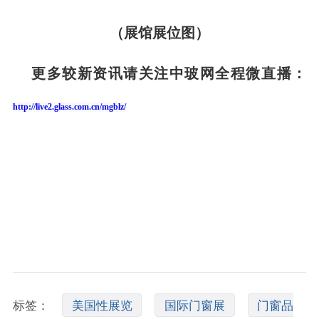
（展馆展位图）
更多较新资讯请关注中玻网全程微直播：
http://live2.glass.com.cn/mgblz/
标签：
美国性展览
国际门窗展
门窗品