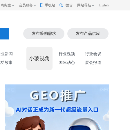
的商务室
会员服务
手机站
微信
网站导航
English
索
发布采购需求
发布产品供应
企业新闻
行业视频
行业会议
小玻视角
成功故事
国际动态
展会报道