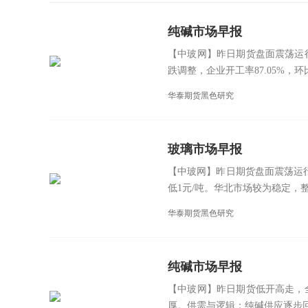
纯碱市场早报
【中玻网】昨日期货盘面震荡运
跌调整，企业开工率87.05%，环
华泰期货黑色研究
玻璃市场早报
【中玻网】昨日期货盘面震荡运行
低1元/吨。华北市场较为稳定，整
华泰期货黑色研究
纯碱市场早报
【中玻网】昨日期货低开高走，
厚。供需与逻辑：纯碱供应逐步回