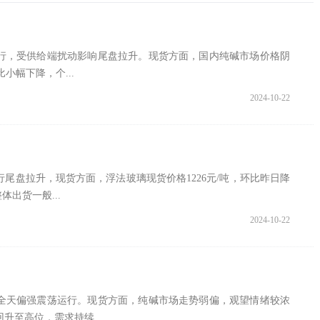
行，受供给端扰动影响尾盘拉升。现货方面，国内纯碱市场价格阴
比小幅下降，个...
2024-10-22
尾盘拉升，现货方面，浮法玻璃现货价格1226元/吨，环比昨日降
体出货一般...
2024-10-22
全天偏强震荡运行。现货方面，纯碱市场走势弱偏，观望情绪较浓
升至高位，需求持续...