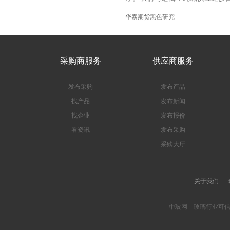
华泰期货黑色研究
采购商服务
供应商服务
发布采购
发布产品
找产品
发布新闻
找企业
发布报价
看资讯
发布采购
采购大厅
关于我们
中玻网－玻璃行业可