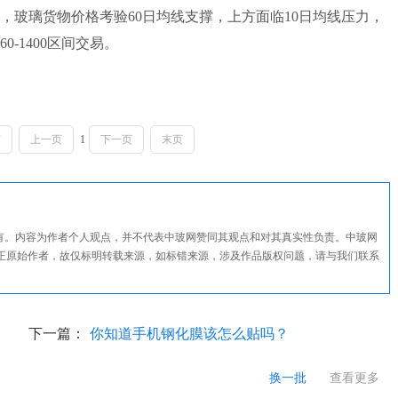
，玻璃货物价格考验60日均线支撑，上方面临10日均线压力，
-1400区间交易。
页
上一页
1
下一页
末页
所有。内容为作者个人观点，并不代表中玻网赞同其观点和对其真实性负责。中玻网
正原始作者，故仅标明转载来源，如标错来源，涉及作品版权问题，请与我们联系
下一篇：
你知道手机钢化膜该怎么贴吗？
换一批
查看更多