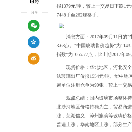
报1379元/吨，较上一交易日下跌1元
分享
7448手至262规格手。
消息方面：2017年09月11日的"
3.68点。"中国玻璃售价趋势"为1143
指数"为1055.77点，比上期2017年0
现货价格：华北地区，河北安全5
法玻璃出厂价报1554元/吨。华中地
易单位注册仓单为90张，较上一交易
观点总结：国内玻璃市场整体持稳
北沙河地区价格持稳为主，贸易商进
涨，芜湖信义、漳州旗滨等玻璃价格
普遍上涨，华南地区上涨，部分生产