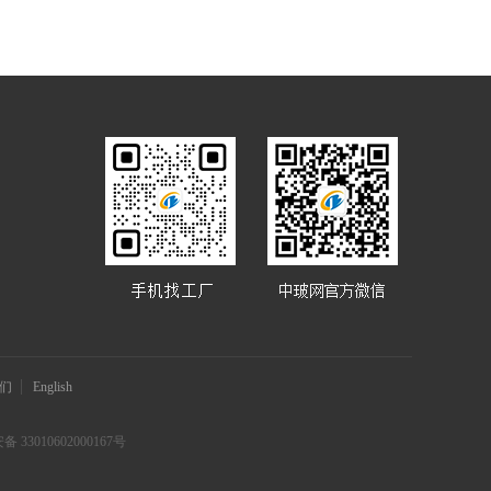
们
English
 33010602000167号