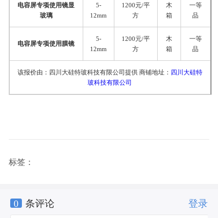
电容屏专项使用镜显
5-
1200元/平
木
一等
玻璃
12mm
方
箱
品
5-
1200元/平
木
一等
电容屏专项使用膜镜
12mm
方
箱
品
该报价由：四川大硅特玻科技有限公司提供 商铺地址：
四川大硅特
玻科技有限公司
标签：
0
条评论
登录