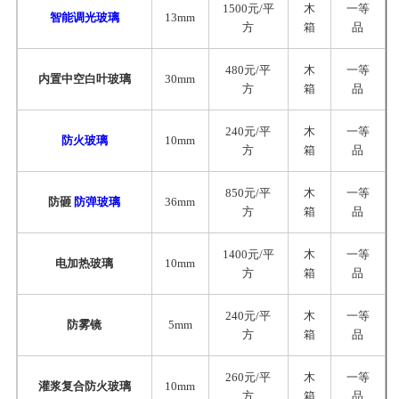
1500元/平
木
一等
智能调光玻璃
13mm
方
箱
品
480元/平
木
一等
内置中空白叶玻璃
30mm
方
箱
品
240元/平
木
一等
防火玻璃
10mm
方
箱
品
850元/平
木
一等
防砸
防弹玻璃
36mm
方
箱
品
1400元/平
木
一等
电加热玻璃
10mm
方
箱
品
240元/平
木
一等
防雾镜
5mm
方
箱
品
260元/平
木
一等
灌浆复合防火玻璃
10mm
方
箱
品