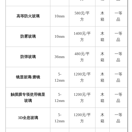
580元/平
木
一等
高等防火玻璃
10mm
方
箱
品
1400元/平
木
一等
防雾玻璃
10mm
方
箱
品
480元/平
木
一等
防弹玻璃
36mm
方
箱
品
5-
1200元/平
木
一等
镜显玻璃/磨镜
12mm
方
箱
品
触摸膜专项使用镜显
5-
1200元/平
木
一等
玻璃
12mm
方
箱
品
5-
1200元/平
木
一等
3D全息玻璃
12mm
方
箱
品