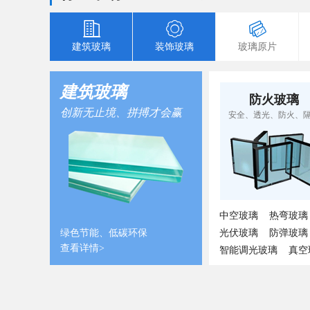
建筑玻璃
装饰玻璃
玻璃原片
建筑玻璃
防火玻璃
创新无止境、拼搏才会赢
安全、透光、防火、
中空玻璃
热弯玻璃
绿色节能、低碳环保
光伏玻璃
防弹玻璃
查看详情>
智能调光玻璃
真空