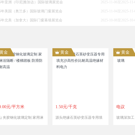
25年亚洲（印尼|雅加达）国际玻璃展览会
2025-11-06至2025-11-
025年美国（奥兰多）国际玻璃门窗展览会
2025-11-04至2025-11-
025年北美（加拿大）国际门窗幕墙展览会
2025-10-08至2025-10-
黄金
黄金
1.50元/千克
电议
源头绝缘石英砂变压器专用填
玻璃深加工 灯具玻璃 钢化玻璃
充沙高性价比耐高温绝缘材料