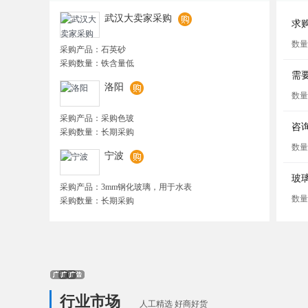
武汉大卖家采购
求
E
数量
采购产品：石英砂
采购数量：铁含量低
需
洛阳
数量
采购产品：采购色玻
咨
采购数量：长期采购
数量
宁波
玻
采购产品：3mm钢化玻璃，用于水表
数量
采购数量：长期采购
行业市场
人工精选 好商好货