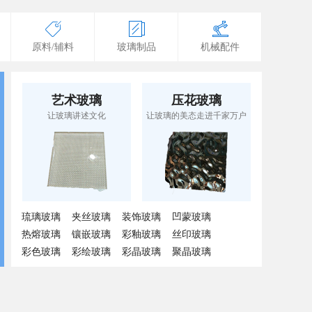
原料/辅料
玻璃制品
机械配件
艺术玻璃
压花玻璃
让玻璃讲述文化
让玻璃的美态走进千家万户
琉璃玻璃
夹丝玻璃
装饰玻璃
凹蒙玻璃
热熔玻璃
镶嵌玻璃
彩釉玻璃
丝印玻璃
彩色玻璃
彩绘玻璃
彩晶玻璃
聚晶玻璃