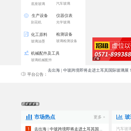
汽车玻璃
底座玻璃
生产设备
仪器仪表
刻花机
光学玻璃
检测设备
化工原料
玻璃检测设备
玻璃油墨
机械配件及工具
去出海 | 中玻跨境即将走进土耳其国际玻璃展
玻璃机械配件
7月5日19：00小玻课堂直播《浅谈系统门窗
平台公告：
如何让全球买家找到优秀的中国玻璃供应商？
去出海 | 中玻跨境即将走进土耳其国际玻璃展
市场热点
玻
更多 +
7月5日19：00小玻课堂直播《浅谈系统门窗
汽车玻
去出海 | 中玻跨境即将走进土耳其国际玻璃展！