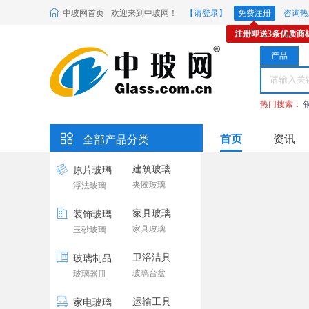
中玻网首页
欢迎来到中玻网！
【请登录】
免费注册
咨询热线
注册即送3条优质商
产品
热门搜索：
首页
资讯
全部产品分类
建筑玻璃
原片玻璃
夹胶玻璃
浮法玻璃
家具玻璃
装饰玻璃
家具玻璃
玉砂玻璃
卫浴洁具
玻璃制品
玻璃台盆
玻璃器皿
运输工具
家电玻璃