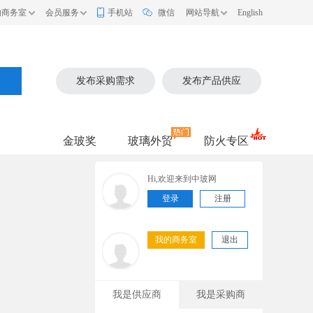
的商务室
会员服务
手机站
微信
网站导航
English
索
发布采购需求
发布产品供应
金玻奖
玻璃外贸
防火专区
Hi,欢迎来到中玻网
登录
注册
我的商务室
退出
我是供应商
我是采购商