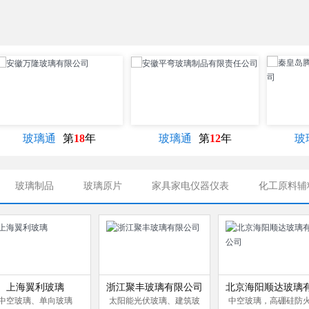
电力
玻璃通
第
12
年
玻璃通
第
25
年
玻璃制品
玻璃原片
家具家电仪器仪表
化工原料辅
上海翼利玻璃
浙江聚丰玻璃有限公司
北京海阳顺达玻璃
中空玻璃、单向玻璃
太阳能光伏玻璃、建筑玻
中空玻璃，高硼硅防
公司