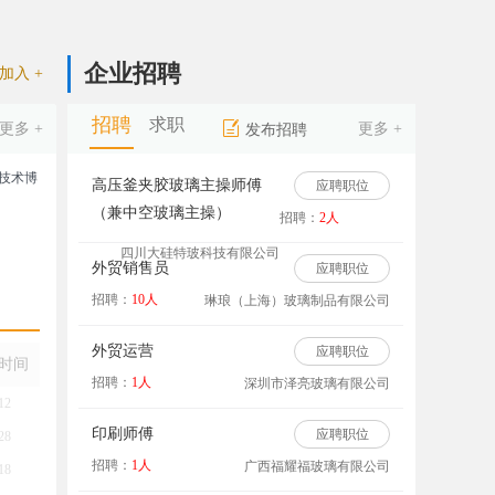
企业招聘
加入 +
招聘
求职
更多 +
更多 +
发布招聘
高压釜夹胶玻璃主操师傅
应聘职位
（兼中空玻璃主操）
招聘：
2人
四川大硅特玻科技有限公司
外贸销售员
应聘职位
招聘：
10人
琳琅（上海）玻璃制品有限公司
外贸运营
应聘职位
时间
招聘：
1人
深圳市泽亮玻璃有限公司
12
印刷师傅
应聘职位
28
招聘：
1人
广西福耀福玻璃有限公司
18