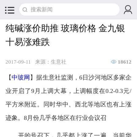


纯碱涨价助推 玻璃价格 金九银
十易涨难跌

2017-09-11
来源：生意社
18612
【
中玻网
】据生意社监测，6日沙河地区多家企
业开启了9月上调大幕，上调幅度在0.2-0.3元/
平方米附近。同时华中、西北等地区也有上涨
迹象。8月份几乎各地区在行业会议召
开的号召下，几乎都上涨了一遍。当前华