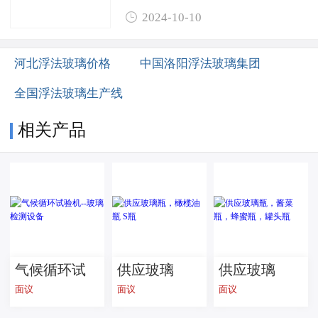

2024-10-10
河北浮法玻璃价格
中国洛阳浮法玻璃集团
全国浮法玻璃生产线
相关产品
气候循环试
供应玻璃
供应玻璃
面议
面议
面议
验机--玻璃检
瓶，橄榄油
瓶，酱菜