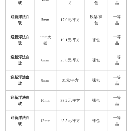
玻
方
包
品
迎新浮法白
铁架/裸
一等
5mm
17.9元/平方
玻
包
品
迎新浮法白
5mm大
一等
19.1元/平方
裸包
玻
板
品
迎新浮法白
一等
6mm
23.6元/平方
裸包
玻
品
迎新浮法白
一等
8mm
31元/平方
裸包
玻
品
迎新浮法白
一等
10mm
38.2元/平方
裸包
玻
品
迎新浮法白
一等
12mm
45.5元/平方
裸包
玻
品