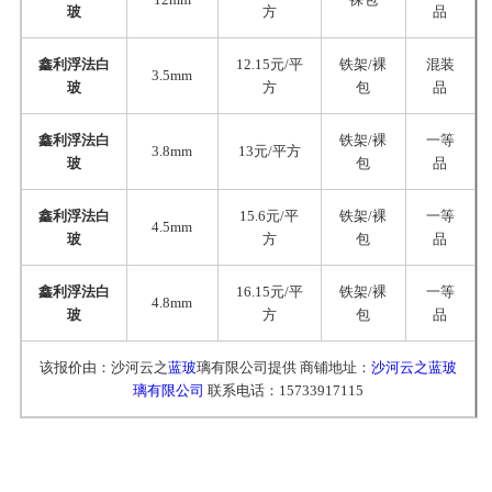
玻
方
品
鑫利浮法白
12.15元/平
铁架/裸
混装
3.5mm
玻
方
包
品
鑫利浮法白
铁架/裸
一等
3.8mm
13元/平方
玻
包
品
鑫利浮法白
15.6元/平
铁架/裸
一等
4.5mm
玻
方
包
品
鑫利浮法白
16.15元/平
铁架/裸
一等
4.8mm
玻
方
包
品
该报价由：沙河云之
蓝玻
璃有限公司提供 商铺地址：
沙河云之蓝玻
璃有限公司
联系电话：15733917115