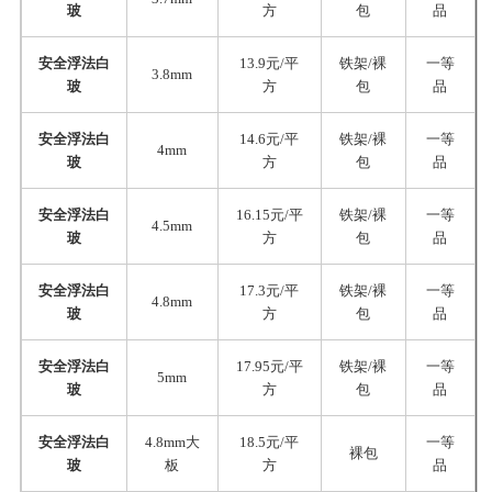
玻
方
包
品
安全浮法白
13.9元/平
铁架/裸
一等
3.8mm
玻
方
包
品
安全浮法白
14.6元/平
铁架/裸
一等
4mm
玻
方
包
品
安全浮法白
16.15元/平
铁架/裸
一等
4.5mm
玻
方
包
品
安全浮法白
17.3元/平
铁架/裸
一等
4.8mm
玻
方
包
品
安全浮法白
17.95元/平
铁架/裸
一等
5mm
玻
方
包
品
安全浮法白
4.8mm大
18.5元/平
一等
裸包
玻
板
方
品