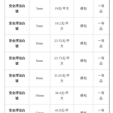
安全浮法白
一等
5mm
19元/平方
裸包
玻
品
安全浮法白
19.2元/平
一等
5mm
裸包
玻
方
品
安全浮法白
23.55元/平
一等
6mm
裸包
玻
方
品
安全浮法白
23.75元/平
一等
6mm
裸包
玻
方
品
安全浮法白
31.05元/平
一等
8mm
裸包
玻
方
品
安全浮法白
38.4元/平
一等
10mm
裸包
玻
方
品
安全浮法白
45.9元/平
一等
12mm
裸包