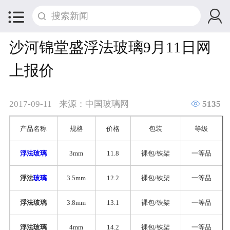


沙河锦堂盛浮法玻璃9月11日网
上报价

2017-09-11
来源：中国玻璃网
5135
产品名称
规格
价格
包装
等级
浮法玻璃
3mm
11.8
裸包/铁架
一等品
浮法
玻璃
3.5mm
12.2
裸包/铁架
一等品
浮法玻璃
3.8mm
13.1
裸包/铁架
一等品
浮法玻璃
4mm
14.2
裸包/铁架
一等品