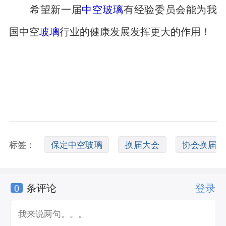
希望新一届
中空玻璃
有经验委员会能为我
国中空
玻璃
行业的健康发展发挥更大的作用！
标签：
保定中空玻璃
换届大会
协会换届
0
条评论
登录
大会会议记录