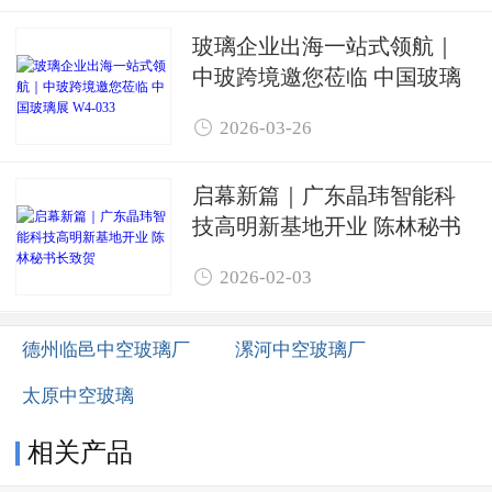
玻璃企业出海一站式领航｜
中玻跨境邀您莅临 中国玻璃
展 W4-033

2026-03-26
启幕新篇｜广东晶玮智能科
技高明新基地开业 陈林秘书
长致贺

2026-02-03
德州临邑中空玻璃厂
漯河中空玻璃厂
太原中空玻璃
相关产品