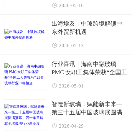

2026-05-16
出海埃及｜中玻跨境解锁中
东外贸新机遇

2026-05-13
行业喜讯｜海南中融玻璃
PMC 女职工集体荣获“全国工
人先锋号” 彰显玻璃行业巾帼

2026-05-01
担当
智造新玻璃，赋能新未来—
第三十五届中国玻璃展圆满
落幕，四十华章铸就全球玻

2026-04-29
璃行业新高度