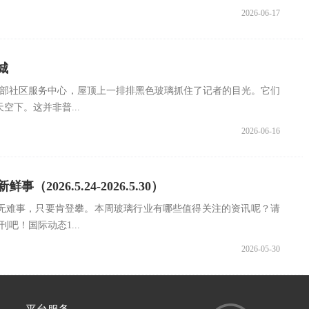
2026-06-17
城
东部社区服务中心，屋顶上一排排黑色玻璃抓住了记者的目光。它们
空下。这并非普...
2026-06-16
（2026.5.24-2026.5.30）
无难事，只要肯登攀。本周玻璃行业有哪些值得关注的资讯呢？请
吧！国际动态1...
2026-05-30