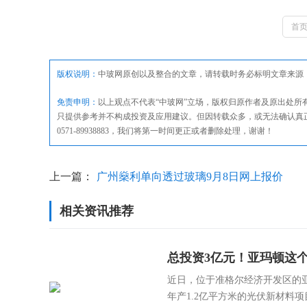
首
版权说明：
中玻网原创以及整合的文章，请转载时务必标明文章来源
免责申明：
以上观点不代表“中玻网”立场，版权归原作者及原出处
只提供参考并不构成投资及应用建议。但因转载众多，或无法确认真
0571-89938883，我们将第一时间更正或者删除处理，谢谢！
上一篇：
广州燊利单向透过玻璃9月8日网上报价
相关资讯推荐
总投资3亿元！亚玛顿这
近日，位于准格尔经济开发区的
年产1.2亿平方米的光伏新材料项目