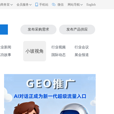
的商务室
会员服务
手机站
微信
网站导航
English
索
发布采购需求
发布产品供应
企业新闻
行业视频
行业会议
小玻视角
成功故事
国际动态
展会报道