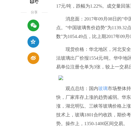
17元/吨，跌幅为1.22%。成交量回落至
分享
消息面：2017年09月08日的"中国玻
点。"中国玻璃售价趋势"为1139.32
数"为1054.49点，比上期2017年09月
现货价格：华北地区，河北安全5mm
法玻璃出厂价报1554元/吨。华中地
易单位注册仓单为3张，较上一交易
观点总结：国内
玻璃
市场整体持
快，厂家库存上涨的趋势减弱。华东
涨，湖北明弘、三峡等玻璃价格上涨
技术上，玻璃1801合约收跌，期价
势。操作上，1350-1400区间交易。