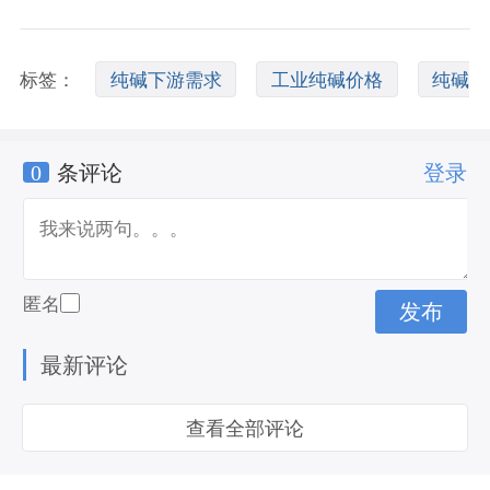
标签：
纯碱下游需求
工业纯碱价格
纯碱
0
条评论
登录
和烧碱的区别
匿名
最新评论
查看全部评论