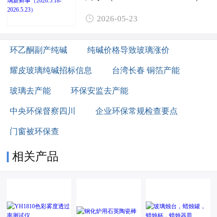

2026-05-23
环乙酮副产纯碱
纯碱价格导致玻璃涨价
耀皮玻璃纯碱招标信息
台湾长春 铜箔产能
玻璃去产能
环保安监去产能
中央环保督察四川
企业环保常规检查要点
门窗被环保查
相关产品