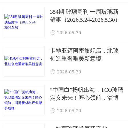
354期 玻璃周刊 一周玻璃新
鲜事（2026.5.24-2026.5.30）

2026-05-30
卡地亚迈阿密旗舰店，北玻
创造重奢唯美新意境

2026-05-30
“中国白”扬帆出海，TCO玻璃
定义未来！匠心领航，淄博
新材料产业聚势成峰

2026-05-29