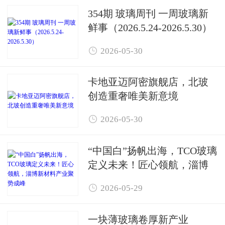
354期 玻璃周刊 一周玻璃新
鲜事（2026.5.24-2026.5.30）

2026-05-30
卡地亚迈阿密旗舰店，北玻
创造重奢唯美新意境

2026-05-30
“中国白”扬帆出海，TCO玻璃
定义未来！匠心领航，淄博
新材料产业聚势成峰

2026-05-29
一块薄玻璃卷厚新产业