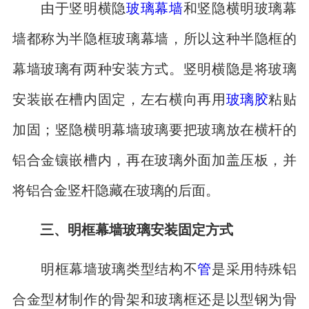
由于竖明横隐
玻璃幕墙
和竖隐横明玻璃幕
墙都称为半隐框玻璃幕墙，所以这种半隐框的
幕墙玻璃有两种安装方式。竖明横隐是将玻璃
安装嵌在槽内固定，左右横向再用
玻璃胶
粘贴
加固；竖隐横明幕墙玻璃要把玻璃放在横杆的
铝合金镶嵌槽内，再在玻璃外面加盖压板，并
将铝合金竖杆隐藏在玻璃的后面。
三、明框幕墙玻璃安装固定方式
明框幕墙玻璃类型结构不
管
是采用特殊铝
合金型材制作的骨架和玻璃框还是以型钢为骨