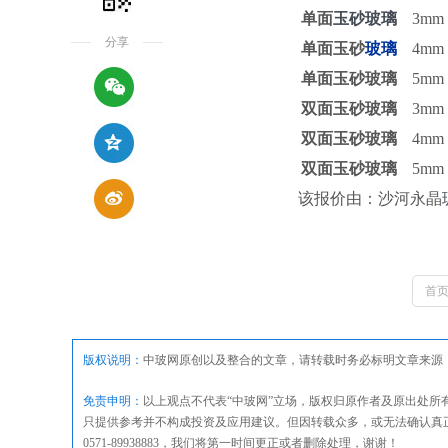
单面
玉砂玻璃
3mm
分享
单面玉砂
玻璃
4mm
单面玉砂玻璃
5mm
双面玉砂玻璃
3mm
双面玉砂玻璃
4mm
双面玉砂玻璃
5mm
该报价由：沙河永晶
首
版权说明：
中玻网原创以及整合的文章，请转载时务必标明文章来源
免责申明：
以上观点不代表“中玻网”立场，版权归原作者及原出处
只提供参考并不构成投资及应用建议。但因转载众多，或无法确认真
0571-89938883，我们将第一时间更正或者删除处理，谢谢！