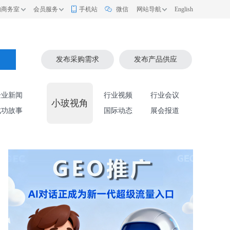
的商务室
会员服务
手机站
微信
网站导航
English
索
发布采购需求
发布产品供应
企业新闻
行业视频
行业会议
小玻视角
成功故事
国际动态
展会报道