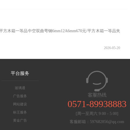
平方木箱一等品中空双曲弯钢6mm12A6mm670元/平方木箱一等品夹
2026-05-20
平台服务
玻璃通
广告服务
0571-89938883
网站建设
标王服务
[周一至周六 9:00 - 5:00]
黄金广告
客服邮箱：597682856@qq.com