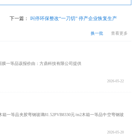
下一篇：
叫停环保整改“一刀切” 停产企业恢复生产
换一批
查看更多
议防雨膜一等品该报价由：方鼎科技有限公司提供
2026-05-22
箱一等品夹胶弯钢玻璃81.52PVB8330元/m2木箱一等品中空弯钢玻
2026-05-20