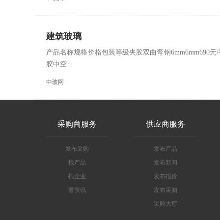
建筑玻璃
产品名称规格价格包装等级夹胶双曲弯钢6mm6mm690元/
胶中空...
中玻网
采购商服务
供应商服务
发布采购
发布产品
找产品
发布新闻
找企业
发布报价
看资讯
发布采购
采购大厅