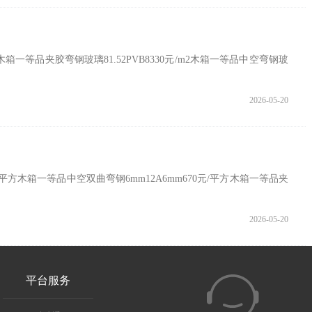
箱一等品夹胶弯钢玻璃81.52PVB8330元/m2木箱一等品中空弯钢玻
2026-05-20
平方木箱一等品中空双曲弯钢6mm12A6mm670元/平方木箱一等品夹
2026-05-20
平台服务