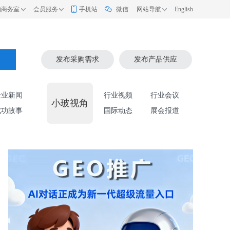
的商务室
会员服务
手机站
微信
网站导航
English
索
发布采购需求
发布产品供应
企业新闻
行业视频
行业会议
小玻视角
成功故事
国际动态
展会报道