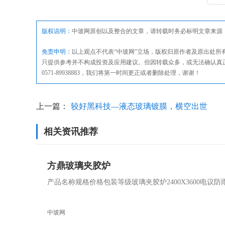
版权说明：
中玻网原创以及整合的文章，请转载时务必标明文章来源
免责申明：
以上观点不代表“中玻网”立场，版权归原作者及原出处
只提供参考并不构成投资及应用建议。但因转载众多，或无法确认真
0571-89938883，我们将第一时间更正或者删除处理，谢谢！
上一篇：
较好黑科技—液态玻璃镀膜，横空出世
相关资讯推荐
方鼎玻璃夹胶炉
产品名称规格价格包装等级玻璃夹胶炉2400X3600电
中玻网