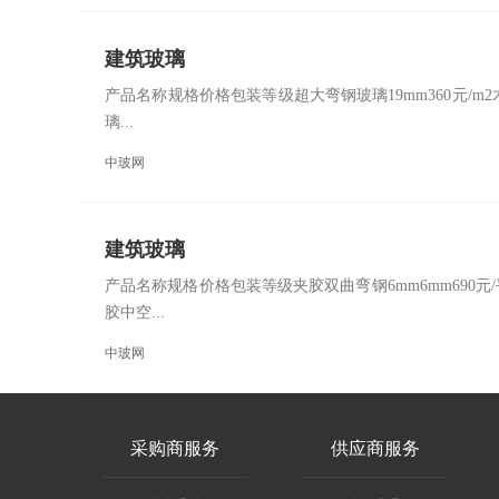
建筑玻璃
产品名称规格价格包装等级超大弯钢玻璃19mm360元/m2木
璃...
中玻网
建筑玻璃
产品名称规格价格包装等级夹胶双曲弯钢6mm6mm690元/
胶中空...
中玻网
采购商服务
供应商服务