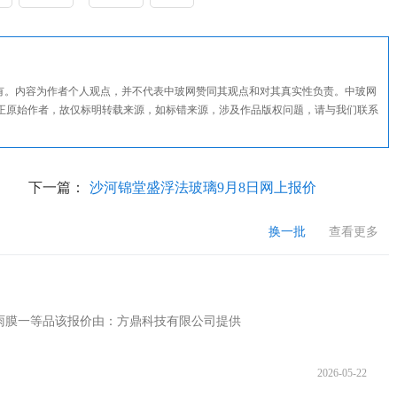
所有。内容为作者个人观点，并不代表中玻网赞同其观点和对其真实性负责。中玻网
正原始作者，故仅标明转载来源，如标错来源，涉及作品版权问题，请与我们联系
下一篇：
沙河锦堂盛浮法玻璃9月8日网上报价
换一批
查看更多
议防雨膜一等品该报价由：方鼎科技有限公司提供
2026-05-22