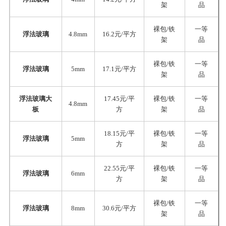
架
品
裸包/铁
一等
浮法玻璃
4.8mm
16.2元/平方
架
品
裸包/铁
一等
浮法玻璃
5mm
17.1元/平方
架
品
浮法玻璃大
17.45元/平
裸包/铁
一等
4.8mm
板
方
架
品
18.15元/平
裸包/铁
一等
浮法玻璃
5mm
方
架
品
22.55元/平
裸包/铁
一等
浮法玻璃
6mm
方
架
品
裸包/铁
一等
浮法玻璃
8mm
30.6元/平方
架
品