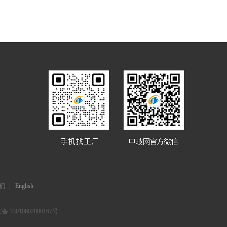
们
English
 33010602000167号