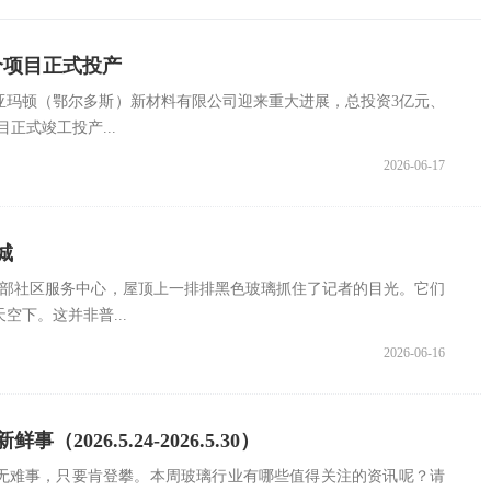
个项目正式投产
亚玛顿（鄂尔多斯）新材料有限公司迎来重大进展，总投资3亿元、
正式竣工投产...
2026-06-17
城
东部社区服务中心，屋顶上一排排黑色玻璃抓住了记者的目光。它们
空下。这并非普...
2026-06-16
（2026.5.24-2026.5.30）
无难事，只要肯登攀。本周玻璃行业有哪些值得关注的资讯呢？请