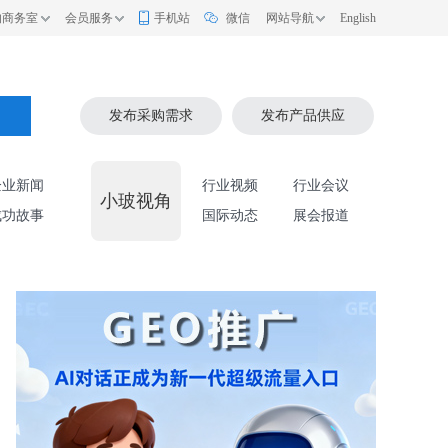
的商务室
会员服务
手机站
微信
网站导航
English
索
发布采购需求
发布产品供应
企业新闻
行业视频
行业会议
小玻视角
成功故事
国际动态
展会报道