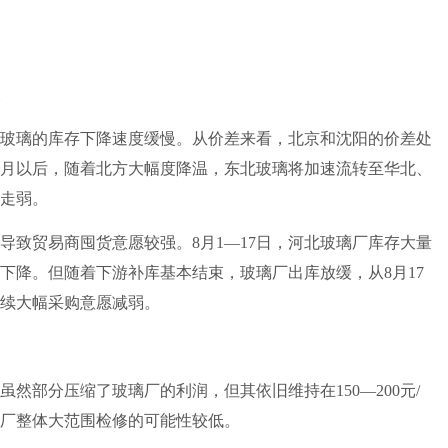
玻璃的库存下降速度缓慢。从价差来看，北京和沈阳的价差处
1月以后，随着北方大幅度降温，东北玻璃将加速流转至华北、
走弱。
贸易商囤货意愿较强。8月1—17日，河北玻璃厂库存大量
下降。但随着下游补库基本结束，玻璃厂出库放缓，从8月17
续大幅采购意愿减弱。
部分压缩了玻璃厂的利润，但其依旧维持在150—200元/
厂整体大范围检修的可能性较低。