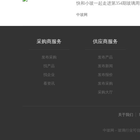
快和小玻一起走进第354期玻璃周刊
中玻网
采购商服务
供应商服务
发布采购
发布产品
找产品
发布新闻
找企业
发布报价
看资讯
发布采购
采购大厅
关于我们
中玻网－玻璃行业可