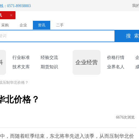
我
：0571-89938883
机
采购
企业
资讯
二手
搜
行业标准
经验交流
价格行情
科
企业经营
技术文库
期货知识
业界名人
或压制华北价格？
华北价格？
6676次浏览
中，而随着旺季结束，东北将率先进入淡季，从而压制华北价