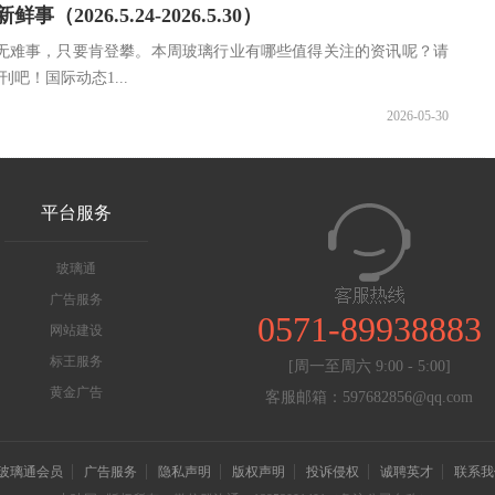
（2026.5.24-2026.5.30）
无难事，只要肯登攀。本周玻璃行业有哪些值得关注的资讯呢？请
吧！国际动态1...
2026-05-30
平台服务
玻璃通
广告服务
0571-89938883
网站建设
标王服务
[周一至周六 9:00 - 5:00]
黄金广告
客服邮箱：597682856@qq.com
玻璃通会员
广告服务
隐私声明
版权声明
投诉侵权
诚聘英才
联系我