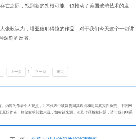
存亡之际，找到新的扎根可能，也推动了美国玻璃艺术的发
张毅认为，塔亚彼耶得拉的作品，对于我们今天这个一切讲
一种深刻的反省。
页
上一页
1
下一页
末页
所有。内容为作者个人观点，并不代表中玻网赞同其观点和对其真实性负责。中玻网
正原始作者，故仅标明转载来源，如标错来源，涉及作品版权问题，请与我们联系