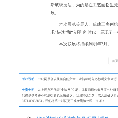
斯玻璃技法，为的是在工艺面临生死
展。
本次展览策展人、琉璃工房创始人
求“快速”和“立即”的时代，展现了
本次联展将持续到明年3月。
首
版权说明：
中玻网原创以及整合的文章，请转载时务必标明文章来源
免责申明：
以上观点不代表“中玻网”立场，版权归原作者及原出处
只提供参考并不构成投资及应用建议。但因转载众多，或无法确认真
0571-89938883，我们将第一时间更正或者删除处理，谢谢！