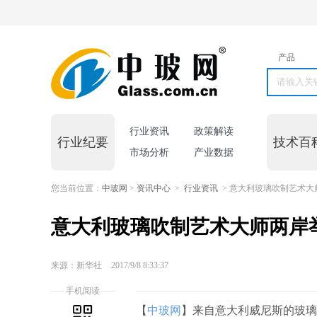
产品
行业资讯
政策解读
行业纪要
技术百
市场分析
产业数据
您当前位置：
中玻网
>
资讯中心
>
行业资讯
> 意大利玻璃吹制艺术大
意大利玻璃吹制艺术大师两岸
来源：新华社
2017/9/8 8:33:37
手机阅读
【
中玻网
】来自意大利威尼斯的玻璃