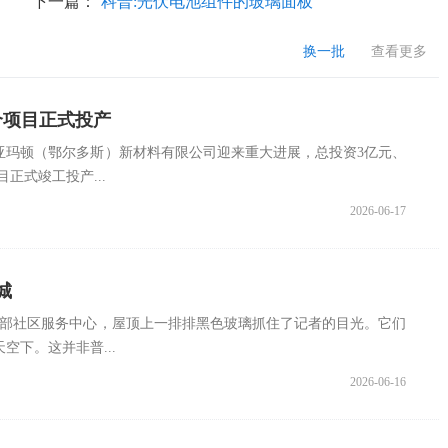
下一篇：
科普:光伏电池组件的玻璃面板
换一批
查看更多
个项目正式投产
亚玛顿（鄂尔多斯）新材料有限公司迎来重大进展，总投资3亿元、
正式竣工投产...
2026-06-17
城
东部社区服务中心，屋顶上一排排黑色玻璃抓住了记者的目光。它们
空下。这并非普...
2026-06-16