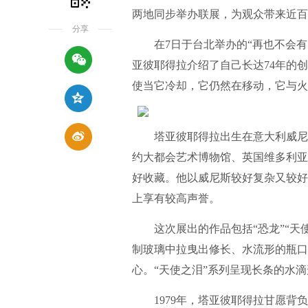
两地同步举办联展，为观众带来近百
分享
在7日于台北举办的“再也不会有的
亚彼耶得拉介绍了自己长达74年的
使当它冷却，它仍然在移动，它与火
塔亚彼耶得拉出生在意大利威尼斯
约大都会艺术博物馆、英国维多利亚
好收藏。他以威尼斯较好复杂又较好
上享有较高声誉。
这次展出的作品包括“恐龙”“天使
制玻璃中拉曳出修长、水流形的瓶口
心。“天使之泪”系列呈现长条的水
1979年，塔亚彼耶得拉甘愿背负