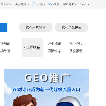
的商务室
会员服务
手机站
微信
网站导航
English
索
发布采购需求
发布产品供应
企业新闻
行业视频
行业会议
小玻视角
成功故事
国际动态
展会报道