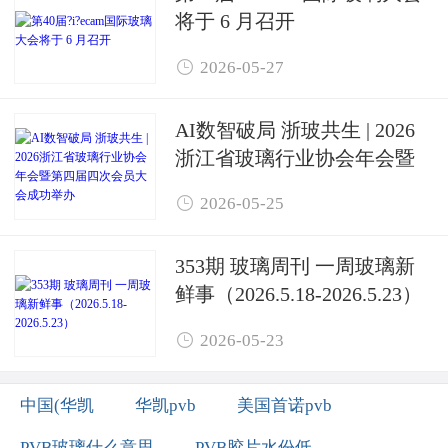
将于 6 月召开

2026-05-27
AI数智破局 浙玻共生 | 2026
浙江省玻璃行业协会年会暨
第四届四次会员大会成功举

2026-05-25
办
353期 玻璃周刊 一周玻璃新
鲜事（2026.5.18-2026.5.23）

2026-05-23
中国(华凯
华凯pvb
美国首诺pvb
PVB玻璃什么意思
PVB胶片水份低