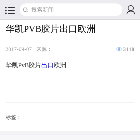


华凯PVB胶片出口欧洲

2017-09-07
来源：
3118
华凯PvB胶片
出口
欧洲
标签：