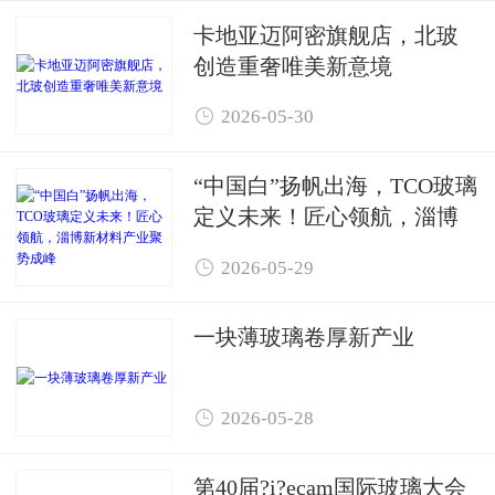
卡地亚迈阿密旗舰店，北玻
创造重奢唯美新意境

2026-05-30
“中国白”扬帆出海，TCO玻璃
定义未来！匠心领航，淄博
新材料产业聚势成峰

2026-05-29
一块薄玻璃卷厚新产业

2026-05-28
第40届?i?ecam国际玻璃大会