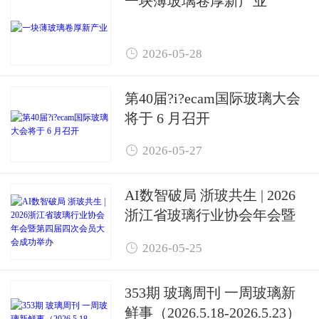
一块薄玻璃卷厚新产业

2026-05-28
第40届?i?ecam国际玻璃大会
将于 6 月召开

2026-05-27
AI数智破局 浙玻共生 | 2026
浙江省玻璃行业协会年会暨
第四届四次会员大会成功举

2026-05-25
办
353期 玻璃周刊 一周玻璃新
鲜事（2026.5.18-2026.5.23）