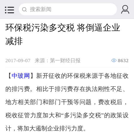


环保税污染多交税 将倒逼企业
减排

2017-09-07
来源：第一财经日报
8632
【
中玻网
】新开征收的环保税来源于各地征收
的排污费。相比于排污费存在执法刚性不足、
地方相关部门和部门干预等问题，费改税后，
税收征管力度加大和“多污染多交税”的政策设
计，将加大遏制企业排污力度。