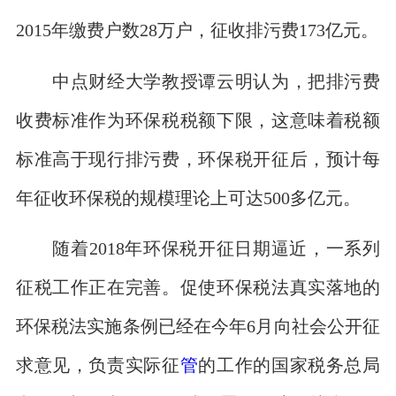
2015年缴费户数28万户，征收排污费173亿元。
中点财经大学教授谭云明认为，把排污费
收费标准作为环保税税额下限，这意味着税额
标准高于现行排污费，环保税开征后，预计每
年征收环保税的规模理论上可达500多亿元。
随着2018年环保税开征日期逼近，一系列
征税工作正在完善。促使环保税法真实落地的
环保税法实施条例已经在今年6月向社会公开征
求意见，负责实际征
管
的工作的国家税务总局