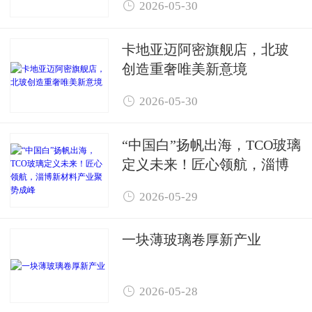

2026-05-30
卡地亚迈阿密旗舰店，北玻
创造重奢唯美新意境

2026-05-30
“中国白”扬帆出海，TCO玻璃
定义未来！匠心领航，淄博
新材料产业聚势成峰

2026-05-29
一块薄玻璃卷厚新产业

2026-05-28