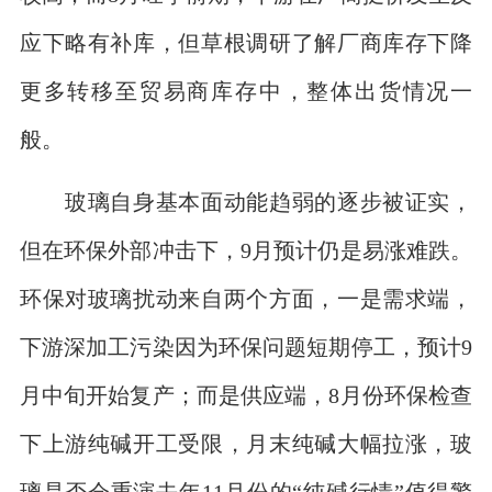
应下略有补库，但草根调研了解厂商库存下降
更多转移至贸易商库存中，整体出货情况一
般。
玻璃自身基本面动能趋弱的逐步被证实，
但在环保外部冲击下，9月预计仍是易涨难跌。
环保对玻璃扰动来自两个方面，一是需求端，
下游深加工污染因为环保问题短期停工，预计9
月中旬开始复产；而是供应端，8月份环保检查
下上游纯碱开工受限，月末纯碱大幅拉涨，玻
璃是否会重演去年11月份的“纯碱行情”值得警