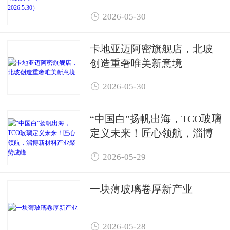

2026-05-30
卡地亚迈阿密旗舰店，北玻
创造重奢唯美新意境

2026-05-30
“中国白”扬帆出海，TCO玻璃
定义未来！匠心领航，淄博
新材料产业聚势成峰

2026-05-29
一块薄玻璃卷厚新产业

2026-05-28