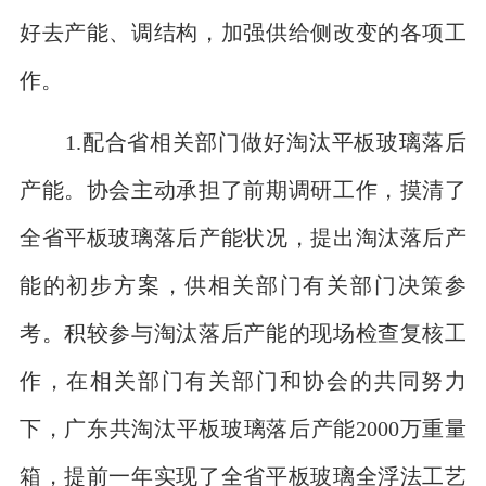
好去产能、调结构，加强供给侧改变的各项工
作。
1.配合省相关部门做好淘汰平板玻璃落后
产能。协会主动承担了前期调研工作，摸清了
全省平板玻璃落后产能状况，提出淘汰落后产
能的初步方案，供相关部门有关部门决策参
考。积较参与淘汰落后产能的现场检查复核工
作，在相关部门有关部门和协会的共同努力
下，广东共淘汰平板玻璃落后产能2000万重量
箱，提前一年实现了全省平板玻璃全浮法工艺