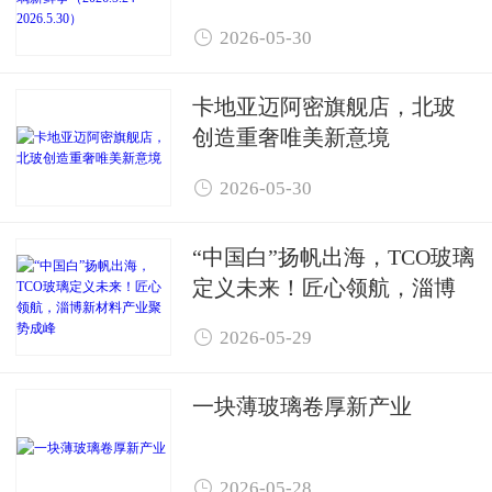

2026-05-30
卡地亚迈阿密旗舰店，北玻
创造重奢唯美新意境

2026-05-30
“中国白”扬帆出海，TCO玻璃
定义未来！匠心领航，淄博
新材料产业聚势成峰

2026-05-29
一块薄玻璃卷厚新产业

2026-05-28