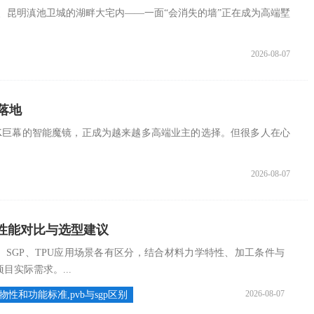
、昆明滇池卫城的湖畔大宅内——一面“会消失的墙”正在成为高端墅
2026-08-07
落地
K巨幕的智能魔镜，正成为越来越多高端业主的选择。但很多人在心
2026-08-07
膜性能对比与选型建议
、SGP、TPU应用场景各有区分，结合材料力学特性、加工条件与
实际需求。...
2026-08-07
的物性和功能标准,pvb与sgp区别