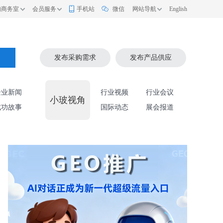
的商务室
会员服务
手机站
微信
网站导航
English
索
发布采购需求
发布产品供应
企业新闻
行业视频
行业会议
小玻视角
成功故事
国际动态
展会报道