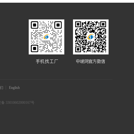
们
English
 33010602000167号