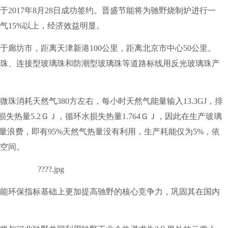
2017年8月28日成功签约。晋盛节能将为驰野烧制炉进行一
气15%以上，经济效益明显。
坊市，距离天津新港100公里，距离北京市中心50公里。
珠、连接型玻璃珠和防潮型玻璃珠等道路标线用反光玻璃珠产
消耗天然气380方左右，每小时天然气能量输入13.3GJ，排
损失热量5.2ＧＪ，循环水损失热量1.764ＧＪ，因此在生产玻璃
的热量浪费，即有95%天然气热量没有利用，生产耗能仅为5%，依
空间。
环保指标基础上更加提高驰野的核心竞争力，巩固其在国内