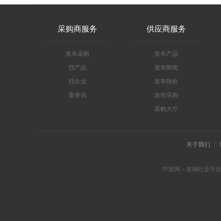
采购商服务
供应商服务
发布采购
发布产品
找产品
发布新闻
找企业
发布报价
看资讯
发布采购
采购大厅
关于我们
中玻网－玻璃行业可