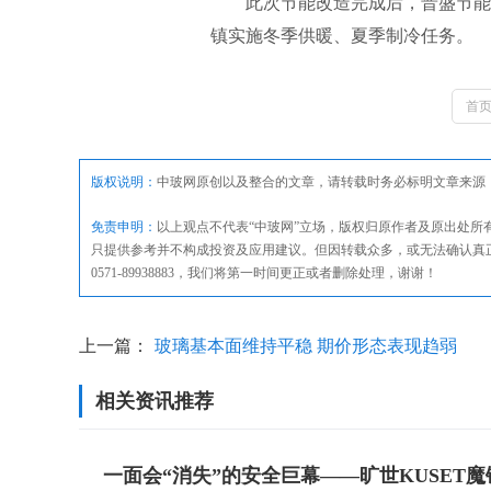
此次节能改造完成后，晋盛节能将
镇实施冬季供暖、夏季制冷任务。
首
版权说明：
中玻网原创以及整合的文章，请转载时务必标明文章来源
免责申明：
以上观点不代表“中玻网”立场，版权归原作者及原出处
只提供参考并不构成投资及应用建议。但因转载众多，或无法确认真
0571-89938883，我们将第一时间更正或者删除处理，谢谢！
上一篇：
玻璃基本面维持平稳 期价形态表现趋弱
相关资讯推荐
一面会“消失”的安全巨幕——旷世KUSE