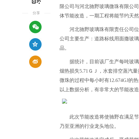
限公司与河北驰野玻璃微珠有限公司于
分享
体节能改造，一期工程将能节约天然
河北驰野玻璃珠有限责任公司位于廊
公司主要生产：道路标线用面撒玻璃
品。
据统计，目前该厂生产每吨玻璃微珠
烟热损失5.71ＧＪ，水套排空蒸汽量
微珠的过程中每小时有12.674GJ
以上数据分析，有非常大的节能改造
此次节能改造将使驰野在满足节能
乃至亚洲的行业龙头地位。