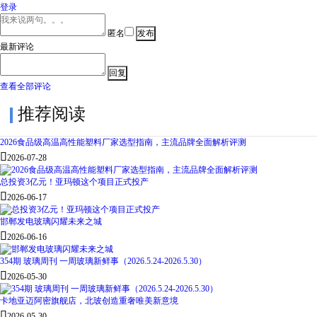
登录
匿名
最新评论
查看全部评论
推荐阅读
2026食品级高温高性能塑料厂家选型指南，主流品牌全面解析评测

2026-07-28
总投资3亿元！亚玛顿这个项目正式投产

2026-06-17
邯郸发电玻璃闪耀未来之城

2026-06-16
354期 玻璃周刊 一周玻璃新鲜事（2026.5.24-2026.5.30）

2026-05-30
卡地亚迈阿密旗舰店，北玻创造重奢唯美新意境

2026-05-30