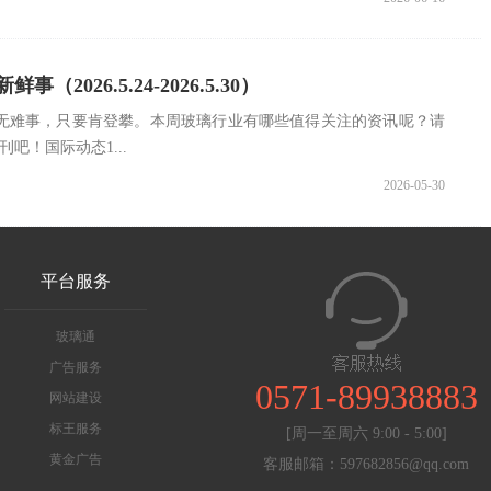
（2026.5.24-2026.5.30）
无难事，只要肯登攀。本周玻璃行业有哪些值得关注的资讯呢？请
吧！国际动态1...
2026-05-30
平台服务
玻璃通
广告服务
0571-89938883
网站建设
标王服务
[周一至周六 9:00 - 5:00]
黄金广告
客服邮箱：597682856@qq.com