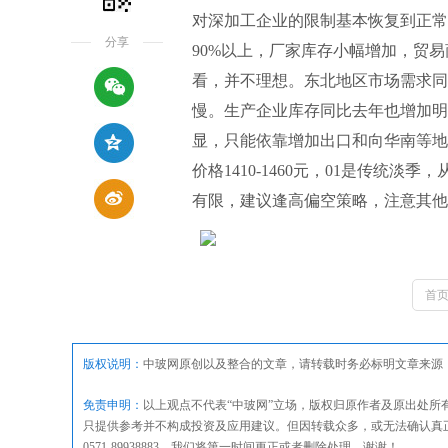
对深加工企业的限制基本恢复到正常
分享
90%以上，厂家库存小幅增加，贸
看，并不理想。东北地区市场需求同
慢。生产企业库存同比去年也增加明
显，只能依靠增加出口和向华南等地
价格1410-1460元，01是传统
有限，建议逢高偏空策略，注意其他
首
版权说明：
中玻网原创以及整合的文章，请转载时务必标明文章来源
免责申明：
以上观点不代表“中玻网”立场，版权归原作者及原出处
只提供参考并不构成投资及应用建议。但因转载众多，或无法确认真
0571-89938883，我们将第一时间更正或者删除处理，谢谢！