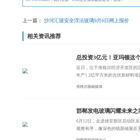
上一篇：
沙河汇玻安全浮法玻璃9月6日网上报价
相关资讯推荐
总投资3亿元！亚玛顿这
近日，位于准格尔经济开发区的
年产1.2亿平方米的光伏新材料项目
准格尔旗融媒体
邯郸发电玻璃闪耀未来之
6月12日，走进雄安新区启动区
规整有序，像深色的镜面铺展在天