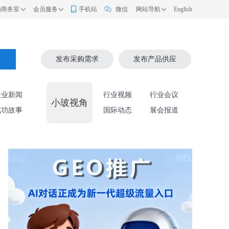
的商务室
会员服务
手机站
微信
网站导航
English
索
发布采购需求
发布产品供应
企业新闻
行业视频
行业会议
小玻视角
成功故事
国际动态
展会报道