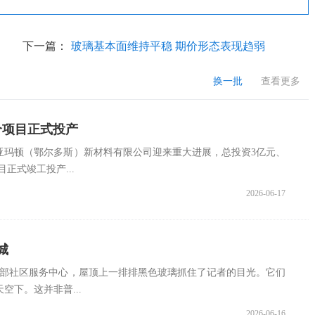
下一篇：
玻璃基本面维持平稳 期价形态表现趋弱
换一批
查看更多
个项目正式投产
亚玛顿（鄂尔多斯）新材料有限公司迎来重大进展，总投资3亿元、
正式竣工投产...
2026-06-17
城
东部社区服务中心，屋顶上一排排黑色玻璃抓住了记者的目光。它们
空下。这并非普...
2026-06-16