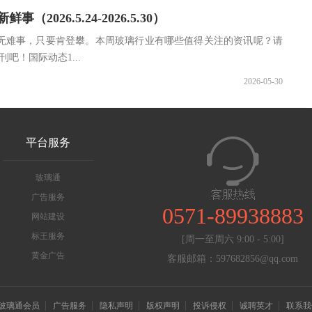
（2026.5.24-2026.5.30）
无难事，只要肯登攀。本周玻璃行业有哪些值得关注的资讯呢？请
吧！国际动态1...
2026-05-30
平台服务
玻璃通
广告服务
0571-89938883
网站建设
标王服务
[周一至周六 9:00 - 5:00]
黄金广告
客服邮箱：597682856@qq.com
玻璃通会员
广告服务
隐私声明
版权声明
投诉侵权
诚聘英才
联系我