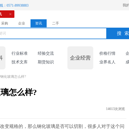
我
：0571-89938883
机
采购
企业
资讯
二手
搜
行业标准
经验交流
价格行情
科
企业经营
技术文库
期货知识
业界名人
?钢化玻璃怎么样?
璃怎么样?
14613次浏览
改变规格的，那么钢化玻璃是否可以切割，很多人对于这个问