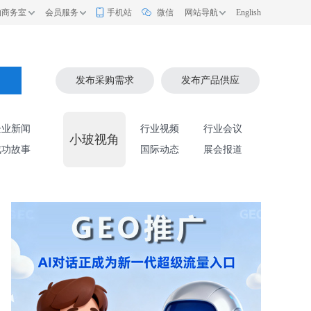
的商务室
会员服务
手机站
微信
网站导航
English
索
发布采购需求
发布产品供应
企业新闻
行业视频
行业会议
小玻视角
成功故事
国际动态
展会报道