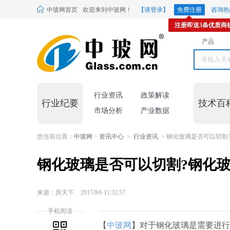
中玻网首页
欢迎来到中玻网！
【请登录】
免费注册
咨询热线
注册即送3条优质商
产品
行业资讯
政策解读
行业纪要
技术百
市场分析
产业数据
您当前位置：
中玻网
>
资讯中心
>
行业资讯
> 钢化玻璃是否可以切割
钢化玻璃是否可以切割?钢化玻
来源：房天下
2017/9/6 11:32:57
手机阅读
【
中玻网
】对于钢化玻璃是需要进行