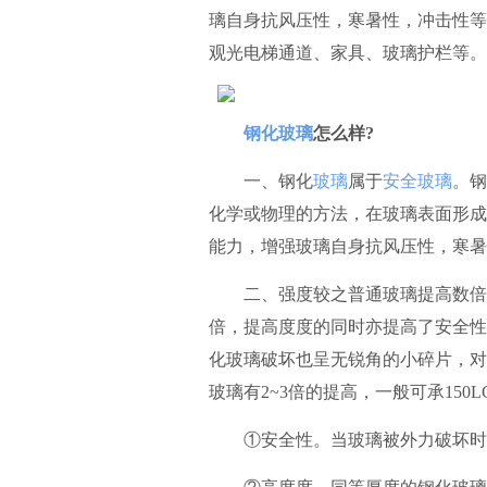
璃自身抗风压性，寒暑性，冲击性等
观光电梯通道、家具、玻璃护栏等。
钢化玻璃
怎么样?
一、钢化
玻璃
属于
安全玻璃
。钢
化学或物理的方法，在玻璃表面形成
能力，增强玻璃自身抗风压性，寒暑
二、强度较之普通玻璃提高数倍，抗
倍，提高度度的同时亦提高了安全性
化玻璃破坏也呈无锐角的小碎片，对
玻璃有2~3倍的提高，一般可承15
①安全性。当玻璃被外力破坏时，