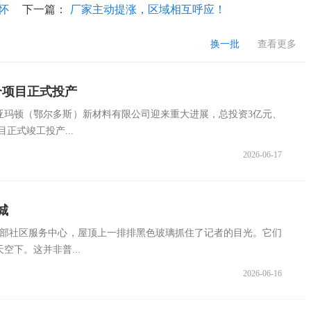
怀
下一篇：
厂家主动提涨，区域相互呼应！
换一批
查看更多
个项目正式投产
亚玛顿（鄂尔多斯）新材料有限公司迎来重大进展，总投资3亿元、
正式竣工投产...
2026-06-17
城
东部社区服务中心，屋顶上一排排黑色玻璃抓住了记者的目光。它们
空下。这并非普...
2026-06-16