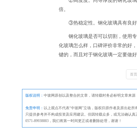
②高度度。同等厚度的钢化玻璃抗冲
倍。
③热稳定性。钢化玻璃具有良好的
钢化玻璃是否可以切割，使用专
化玻璃怎么样，口碑评价非常的好，
键的，而且对于钢化玻璃一定要做好
首
版权说明：
中玻网原创以及整合的文章，请转载时务必标明文章来源
免责申明：
以上观点不代表“中玻网”立场，版权归原作者及原出处
只提供参考并不构成投资及应用建议。但因转载众多，或无法确认真
0571-89938883，我们将第一时间更正或者删除处理，谢谢！