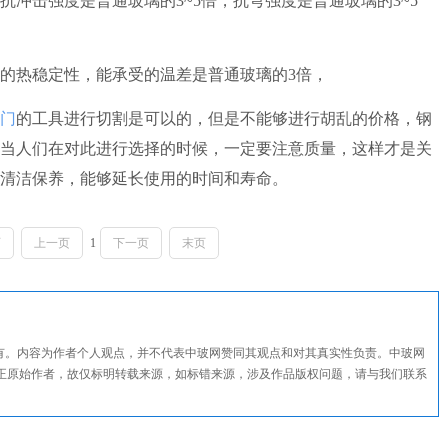
击强度是普通玻璃的3~5倍，抗弯强度是普通玻璃的3~5
热稳定性，能承受的温差是普通玻璃的3倍，
门
的工具进行切割是可以的，但是不能够进行胡乱的价格，钢
当人们在对此进行选择的时候，一定要注意质量，这样才是关
清洁保养，能够延长使用的时间和寿命。
页
上一页
1
下一页
末页
所有。内容为作者个人观点，并不代表中玻网赞同其观点和对其真实性负责。中玻网
正原始作者，故仅标明转载来源，如标错来源，涉及作品版权问题，请与我们联系