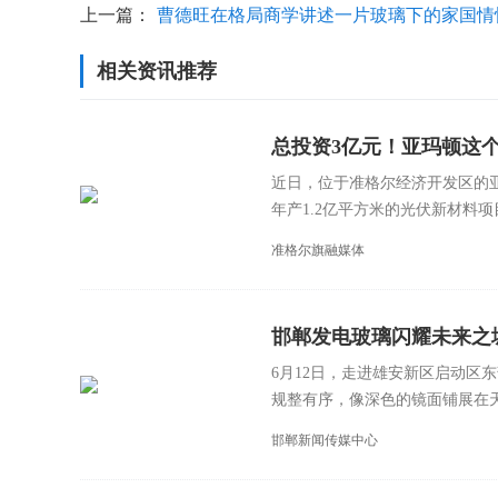
上一篇：
曹德旺在格局商学讲述一片玻璃下的家国情
相关资讯推荐
总投资3亿元！亚玛顿这
近日，位于准格尔经济开发区的
年产1.2亿平方米的光伏新材料项目
准格尔旗融媒体
邯郸发电玻璃闪耀未来之
6月12日，走进雄安新区启动区
规整有序，像深色的镜面铺展在天
邯郸新闻传媒中心