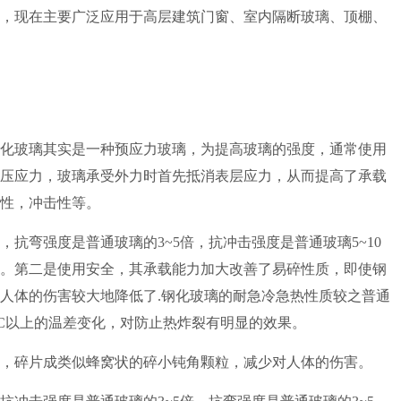
，现在主要广泛应用于高层建筑门窗、室内隔断玻璃、顶棚、
化玻璃其实是一种预应力玻璃，为提高玻璃的强度，通常使用
压应力，玻璃承受外力时首先抵消表层应力，从而提高了承载
性，冲击性等。
弯强度是普通玻璃的3~5倍，抗冲击强度是普通玻璃5~10
。第二是使用安全，其承载能力加大改善了易碎性质，即使钢
人体的伤害较大地降低了.钢化玻璃的耐急冷急热性质较之普通
0LC以上的温差变化，对防止热炸裂有明显的效果。
碎片成类似蜂窝状的碎小钝角颗粒，减少对人体的伤害。