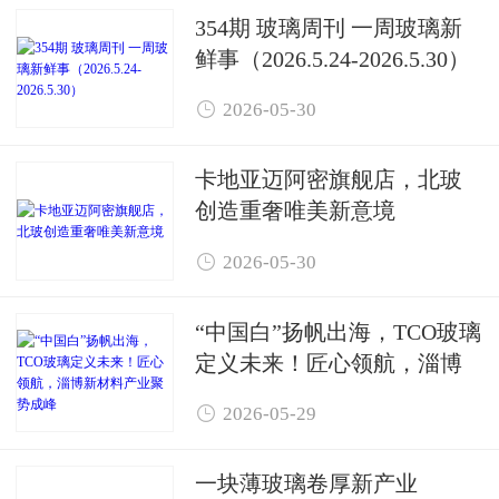
354期 玻璃周刊 一周玻璃新
鲜事（2026.5.24-2026.5.30）

2026-05-30
卡地亚迈阿密旗舰店，北玻
创造重奢唯美新意境

2026-05-30
“中国白”扬帆出海，TCO玻璃
定义未来！匠心领航，淄博
新材料产业聚势成峰

2026-05-29
一块薄玻璃卷厚新产业