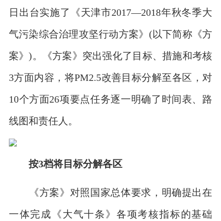
日出台实施了《天津市2017—2018年秋冬季大
气污染综合治理攻坚行动方案》(以下简称《方
案》)。《方案》突出强化了目标、措施和考核
3方面内容，将PM2.5改善目标分解至各区，对
10个方面26项要点任务逐一明确了时间表、路
线图和责任人。
按3档将目标分解各区
《方案》对照国家总体要求，明确提出在
一体完成《大气十条》各项考核指标的基础