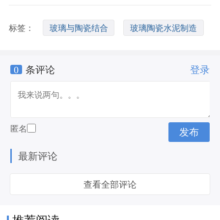
标签：
玻璃与陶瓷结合
玻璃陶瓷水泥制造
0
条评论
登录
什么是玻璃陶瓷
匿名
最新评论
查看全部评论
推荐阅读