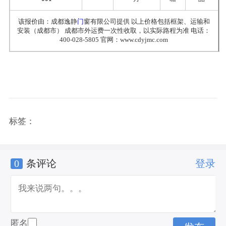
该报价由：成都逸静
门
窗有限公司提供 以上价格包括框架、运输和
安装（成都市） 成都市外运费一次性收取，以实际路程为准 电话：
400-028-5805 官网：www.cdyjmc.com
标签：
0
条评论
登录
匿名