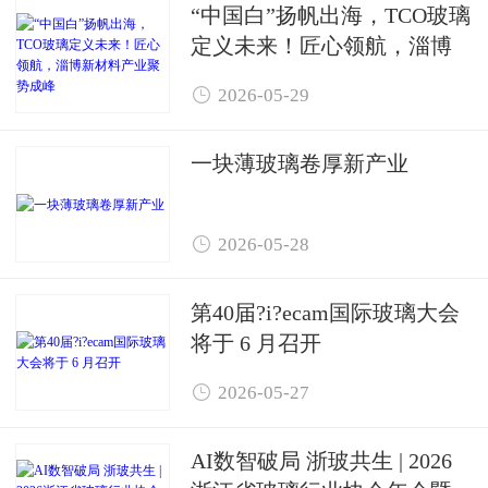
“中国白”扬帆出海，TCO玻璃
定义未来！匠心领航，淄博
新材料产业聚势成峰

2026-05-29
一块薄玻璃卷厚新产业

2026-05-28
第40届?i?ecam国际玻璃大会
将于 6 月召开

2026-05-27
AI数智破局 浙玻共生 | 2026