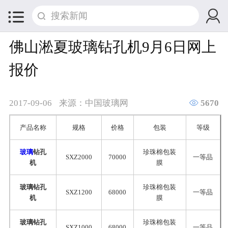


佛山淞夏玻璃钻孔机9月6日网上
报价

2017-09-06
来源：中国玻璃网
5670
产品名称
规格
价格
包装
等级
玻璃
钻孔
珍珠棉包装
SXZ2000
70000
一等品
机
膜
玻璃钻孔
珍珠棉包装
SXZ1200
68000
一等品
机
膜
玻璃钻孔
珍珠棉包装
SXZ1000
68000
一等品