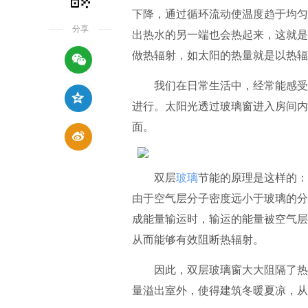
下降，通过循环流动使温度趋于均匀
分享
出热水的另一端也会热起来，这就是
做热辐射，如太阳的热量就是以热辐
我们在日常生活中，经常能感受到
进行。太阳光透过玻璃窗进入房间内
面。
双层
玻璃
节能的原理是这样的：
由于空气层分子密度远小于玻璃的分
成能量输运时，输运的能量被空气层
从而能够有效阻断热辐射。
因此，双层玻璃窗大大阻隔了热的
量溢出室外，使得建筑冬暖夏凉，从