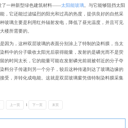
司开发了一种新型绿色建筑材料——
太阳能玻璃
。与它能够阻挡太阳
能，它还能过滤猛烈的阳光和过高的热度，提供良好的自然采
种玻璃主要是利用红外辐射发电，降低了昼光温度，并且可见
大楼所需要的。
因为，这种双层玻璃的表面分别涂上了特制的染料膜，当太
染料中的分子吸收太阳光后获得能量，发射的是磷光而不是荧
留的时间太长，它的能量可能在发射磷光前就被邻近的分子夺
染料分子传递到另一个分子，较后这种传递到达了玻璃边缘的
接受，并转化成电能。这就是双层玻璃窗凭借特制染料膜采集
页
上一页
1
下一页
末页