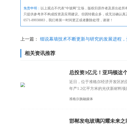
免责申明：
以上观点不代表“中玻网”立场，版权归原作者及原出处
只提供参考并不构成投资及应用建议。但因转载众多，或无法确认真
0571-89938883，我们将第一时间更正或者删除处理，谢谢！
上一篇：
细说幕墙技术不断更新与研究的发展进程，
相关资讯推荐
匪浅！
总投资3亿元！亚玛顿这
近日，位于准格尔经济开发区的
年产1.2亿平方米的光伏新材料项目
准格尔旗融媒体
邯郸发电玻璃闪耀未来之