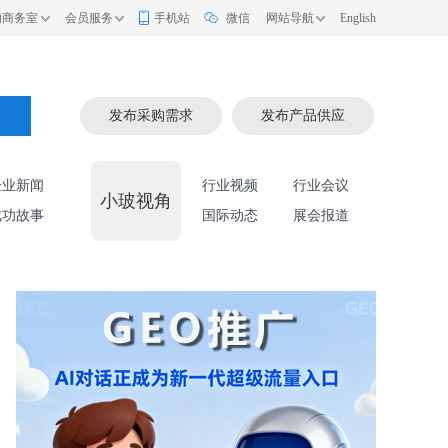
的商务室
会员服务
手机站
微信
网站导航
English
索
发布采购需求
发布产品供应
企业新闻
行业视频
行业会议
小玻视角
成功故事
国际动态
展会报道