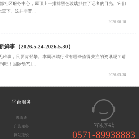
东部社区服务中心，屋顶上一排排黑色玻璃抓住了记者的目光。它们
空下。这并非普...
2026-06-16
（2026.5.24-2026.5.30）
无难事，只要肯登攀。本周玻璃行业有哪些值得关注的资讯呢？请
吧！国际动态1...
2026-05-30
平台服务
玻璃通
广告服务
0571-89938883
网站建设