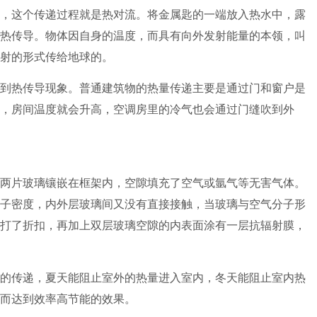
，这个传递过程就是热对流。将金属匙的一端放入热水中，露
热传导。物体因自身的温度，而具有向外发射能量的本领，叫
射的形式传给地球的。
热传导现象。普通建筑物的热量传递主要是通过门和窗户是
，房间温度就会升高，空调房里的冷气也会通过门缝吹到外
两片玻璃镶嵌在框架内，空隙填充了空气或氩气等无害气体。
子密度，内外层玻璃间又没有直接接触，当玻璃与空气分子形
打了折扣，再加上双层玻璃空隙的内表面涂有一层抗辐射膜，
传递，夏天能阻止室外的热量进入室内，冬天能阻止室内热
而达到效率高节能的效果。