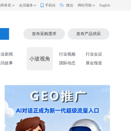
的商务室
会员服务
手机站
微信
网站导航
English
索
发布采购需求
发布产品供应
企业新闻
行业视频
行业会议
小玻视角
成功故事
国际动态
展会报道