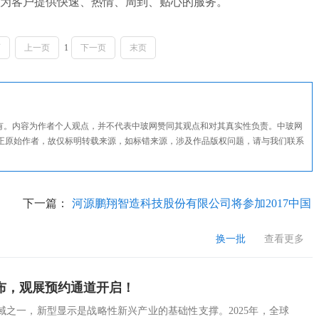
为客户提供快速、热情、周到、贴心的服务。
页
上一页
1
下一页
末页
所有。内容为作者个人观点，并不代表中玻网赞同其观点和对其真实性负责。中玻网
正原始作者，故仅标明转载来源，如标错来源，涉及作品版权问题，请与我们联系
下一篇：
河源鹏翔智造科技股份有限公司将参加2017中国
沙河玻璃展
换一批
查看更多
单公布，观展预约通道开启！
之一，新型显示是战略性新兴产业的基础性支撑。2025年，全球