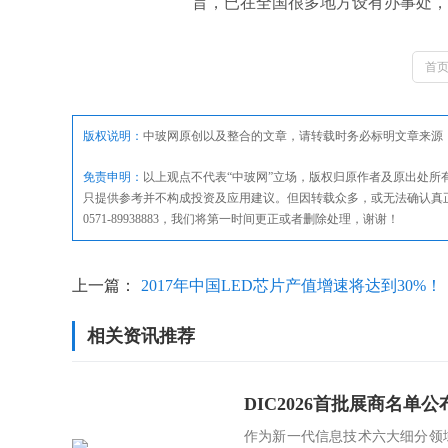
旨，已在全国很多地方设有办事处，
首
版权说明：
中玻网原创以及整合的文章，请转载时务必标明文章来源
免责申明：
以上观点不代表“中玻网”立场，版权归原作者及原出处
只提供参考并不构成投资及应用建议。但因转载众多，或无法确认真
0571-89938883，我们将第一时间更正或者删除处理，谢谢！
上一篇：
2017年中国LED芯片产值增速将达到30%！
相关资讯推荐
DIC2026首批展商名
作为新一代信息技术六大细分领域