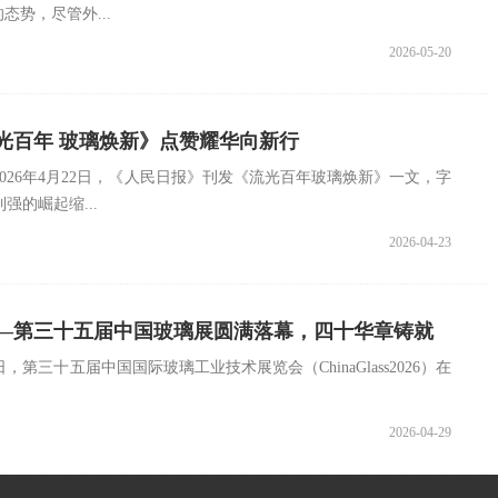
态势，尽管外...
2026-05-20
光百年 玻璃焕新》点赞耀华向新行
026年4月22日，《人民日报》刊发《流光百年玻璃焕新》一文，字
的崛起缩...
2026-04-23
—第三十五届中国玻璃展圆满落幕，四十华章铸就
日，第三十五届中国国际玻璃工业技术展览会（ChinaGlass2026）在
2026-04-29