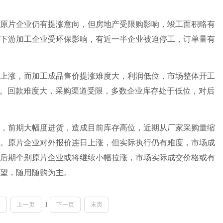
片企业仍有提涨意向，但房地产受限购影响，竣工面积略有
下游加工企业受环保影响，有近一半企业被迫停工，订单量有
涨，而加工成品售价提涨难度大，利润低位，市场整体开工
不高。回款难度大，采购渠道受限，多数企业库存处于低位，对后
前期大幅度进货，造成目前库存高位，近期从厂家采购量缩
。原片企业对外报价连日上涨，但实际执行仍有难度，市场成
后期个别原片企业或将继续小幅拉涨，市场实际成交价格或有
望，随用随购为主。
页
上一页
1
下一页
末页