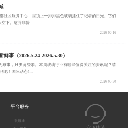
城
东部社区服务中心，屋顶上一排排黑色玻璃抓住了记者的目光。它们
空下。这并非普...
2026-06-16
（2026.5.24-2026.5.30）
无难事，只要肯登攀。本周玻璃行业有哪些值得关注的资讯呢？请
吧！国际动态1...
2026-05-30
平台服务
玻璃通