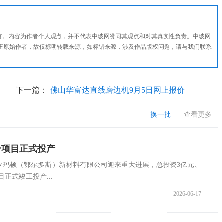
所有。内容为作者个人观点，并不代表中玻网赞同其观点和对其真实性负责。中玻网
正原始作者，故仅标明转载来源，如标错来源，涉及作品版权问题，请与我们联系
下一篇：
佛山华富达直线磨边机9月5日网上报价
换一批
查看更多
个项目正式投产
亚玛顿（鄂尔多斯）新材料有限公司迎来重大进展，总投资3亿元、
正式竣工投产...
2026-06-17