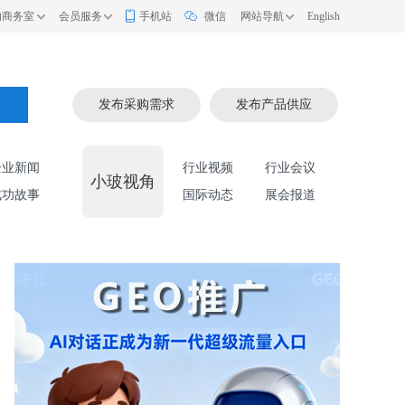
的商务室
会员服务
手机站
微信
网站导航
English
索
发布采购需求
发布产品供应
企业新闻
行业视频
行业会议
小玻视角
成功故事
国际动态
展会报道