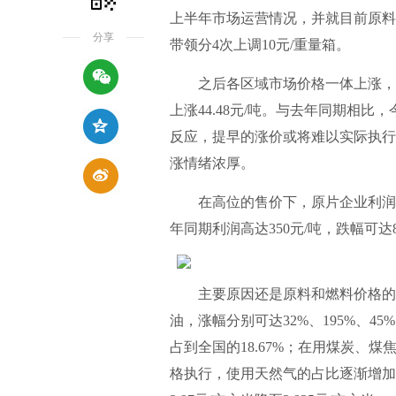
上半年市场运营情况，并就目前原料
分享
带领分4次上调10元/重量箱。
之后各区域市场价格一体上涨，据统计，
上涨44.48元/吨。与去年同期相
反应，提早的涨价或将难以实际执行
涨情绪浓厚。
在高位的售价下，原片企业利润反
年同期利润高达350元/吨，跌幅可达88
主要原因还是原料和燃料价格的大
油，涨幅分别可达32%、195%、4
占到全国的18.67%；在用煤炭、煤焦
格执行，使用天然气的占比逐渐增加，