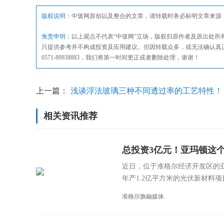
版权说明：
中玻网原创以及整合的文章，请转载时务必标明文章来源
免责申明：
以上观点不代表“中玻网”立场，版权归原作者及原出处
只提供参考并不构成投资及应用建议。但因转载众多，或无法确认真
0571-89938883，我们将第一时间更正或者删除处理，谢谢！
上一篇：
浅谈浮法玻璃三种不同透过率的工艺特性！
相关资讯推荐
总投资3亿元！亚玛顿这
近日，位于准格尔经济开发区的
年产1.2亿平方米的光伏新材料项目
准格尔旗融媒体