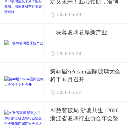
定义未来！匠心领航，淄博
新材料产业聚势成峰

2026-05-29
一块薄玻璃卷厚新产业

2026-05-28
第40届?i?ecam国际玻璃大会
将于 6 月召开

2026-05-27
AI数智破局 浙玻共生 | 2026
浙江省玻璃行业协会年会暨
第四届四次会员大会成功举