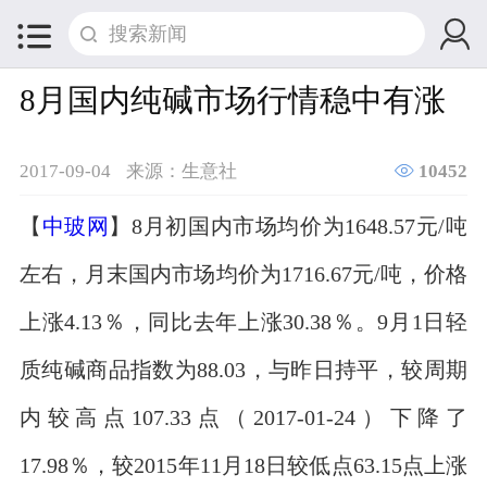


8月国内纯碱市场行情稳中有涨

2017-09-04
来源：生意社
10452
【
中玻网
】8月初国内市场均价为1648.57元/吨
左右，月末国内市场均价为1716.67元/吨，价格
上涨4.13％，同比去年上涨30.38％。9月1日轻
质纯碱商品指数为88.03，与昨日持平，较周期
内较高点107.33点（2017-01-24）下降了
17.98％，较2015年11月18日较低点63.15点上涨