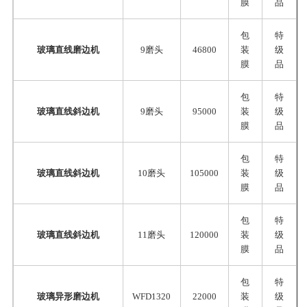
膜
品
包
特
玻璃直线磨边机
9磨头
46800
装
级
膜
品
包
特
玻璃直线斜边机
9磨头
95000
装
级
膜
品
包
特
玻璃直线斜边机
10磨头
105000
装
级
膜
品
包
特
玻璃直线斜边机
11磨头
120000
装
级
膜
品
包
特
玻璃异形磨边机
WFD1320
22000
装
级