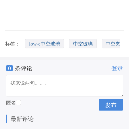
标签：
low-e中空玻璃
中空玻璃
中空夹
0
条评论
登录
胶玻璃
匿名
最新评论