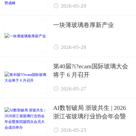
新材料产业聚势成峰

2026-05-29
一块薄玻璃卷厚新产业

2026-05-28
第40届?i?ecam国际玻璃大会
将于 6 月召开

2026-05-27
AI数智破局 浙玻共生 | 2026
浙江省玻璃行业协会年会暨
第四届四次会员大会成功举

2026-05-25
办