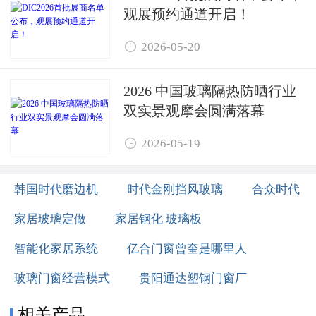
观展预约通道开启！

2026-05-20
2026 中国玻璃隔热防晒行业
双实景观摩会圆满落幕

2026-05-19
韩国时代磨边机
时代金刚挡风玻璃
合众时代
家居玻璃定做
家居钢化 玻璃板
智能化家居系统
亿合门窗曾奎是哪里人
玻璃门窗经营模式
贵阳通达塑钢门窗厂
相关产品