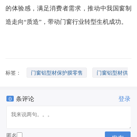
的体验感，满足消费者需求，推动中我国窗制
造走向“质造”，带动门窗行业转型生机成功。
标签：
门窗铝型材保护膜零售
门窗铝型材供
0
条评论
登录
应商零售
门窗铝型材制造商零售
匿名