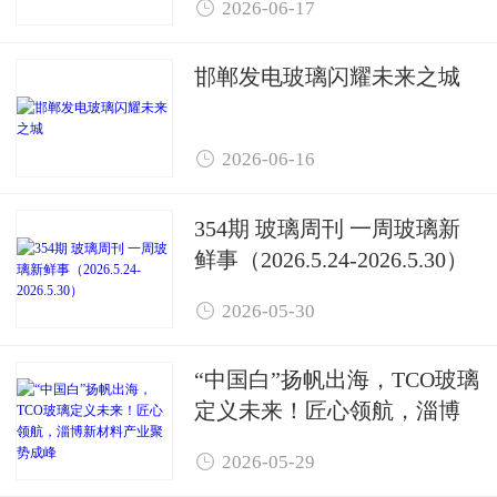

2026-06-17
邯郸发电玻璃闪耀未来之城

2026-06-16
354期 玻璃周刊 一周玻璃新
鲜事（2026.5.24-2026.5.30）

2026-05-30
“中国白”扬帆出海，TCO玻璃
定义未来！匠心领航，淄博
新材料产业聚势成峰

2026-05-29