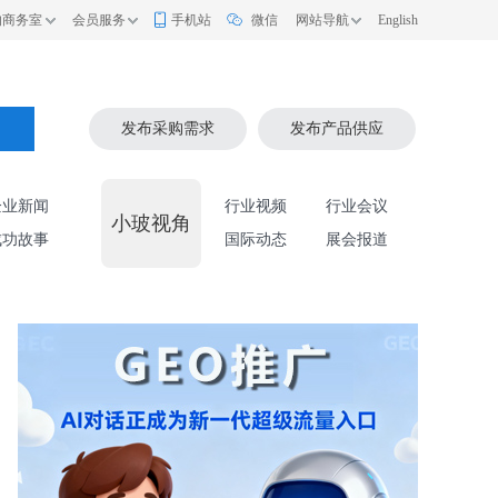
的商务室
会员服务
手机站
微信
网站导航
English
索
发布采购需求
发布产品供应
企业新闻
行业视频
行业会议
小玻视角
成功故事
国际动态
展会报道