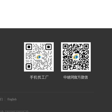
们
English
 33010602000167号