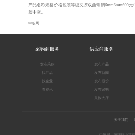
产品名称规格价格包装等级夹胶双曲弯钢6mm6mm690元/
胶中空...
中玻网
采购商服务
供应商服务
发布采购
发布产品
找产品
发布新闻
找企业
发布报价
看资讯
发布采购
采购大厅
关于我们
中玻网－玻璃行业可