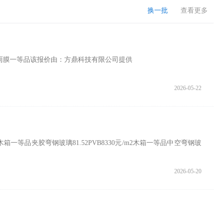
换一批
查看更多
议防雨膜一等品该报价由：方鼎科技有限公司提供
2026-05-22
箱一等品夹胶弯钢玻璃81.52PVB8330元/m2木箱一等品中空弯钢玻
2026-05-20