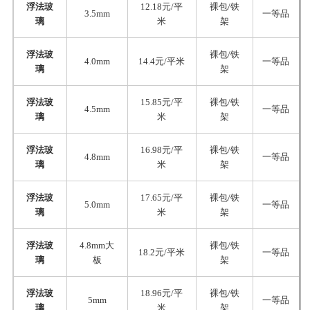
浮法玻
12.18元/平
裸包/铁
3.5mm
一等品
璃
米
架
浮法玻
裸包/铁
4.0mm
14.4元/平米
一等品
璃
架
浮法玻
15.85元/平
裸包/铁
4.5mm
一等品
璃
米
架
浮法玻
16.98元/平
裸包/铁
4.8mm
一等品
璃
米
架
浮法玻
17.65元/平
裸包/铁
5.0mm
一等品
璃
米
架
浮法玻
4.8mm大
裸包/铁
18.2元/平米
一等品
璃
板
架
浮法玻
18.96元/平
裸包/铁
5mm
一等品
璃
米
架