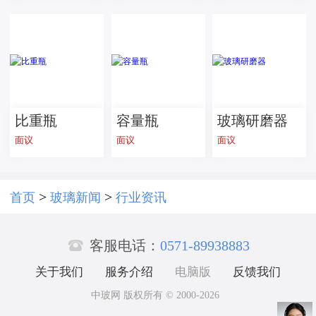
手持设备超
白玻璃 灯具
家居用 按需
加工
比重瓶
容量瓶
玻璃研磨器
面议
面议
面议
>
>
首页
玻璃新闻
行业资讯

客服电话：
0571-89938883
关于我们
服务介绍
电脑版
反馈我们
中玻网 版权所有 © 2000-2026