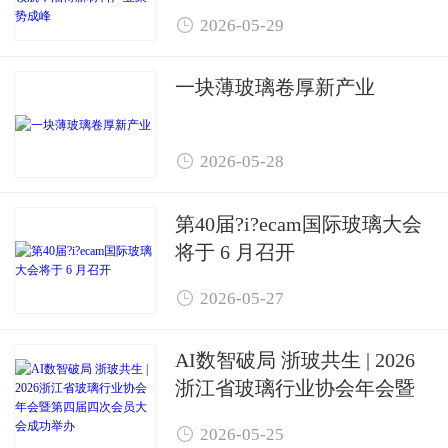
新材料产业聚势成峰

2026-05-29
一块薄玻璃卷厚新产业

2026-05-28
第40届?i?ecam国际玻璃大会
将于 6 月召开

2026-05-27
AI数智破局 浙玻共生 | 2026
浙江省玻璃行业协会年会暨
第四届四次会员大会成功举

2026-05-25
办