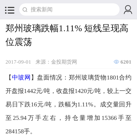


郑州玻璃跌幅1.11% 短线呈现高
位震荡

2017-09-01
来源：金投期货网
6201
【
中玻网
】盘面情况：郑州玻璃货物1801合约
开盘报1442元/吨，收盘报1420元/吨，较上一交
易日下跌16元/吨，跌幅为1.11%。成交量回升
至25.94万手左右，持仓量增加15366手至
284158手。