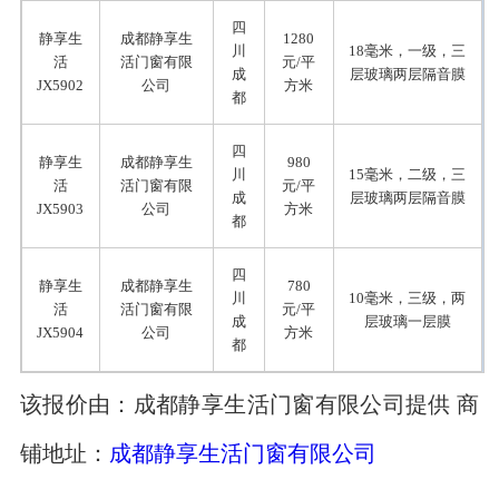
四
静享生
成都静享生
1280
川
18毫米，一级，三
活
活门窗有限
元/平
成
层玻璃两层隔音膜
JX5902
公司
方米
都
四
静享生
成都静享生
980
川
15毫米，二级，三
活
活门窗有限
元/平
成
层玻璃两层隔音膜
JX5903
公司
方米
都
四
静享生
成都静享生
780
川
10毫米，三级，两
活
活门窗有限
元/平
成
层玻璃一层膜
JX5904
公司
方米
都
该报价由：成都静享生活门窗有限公司提供 商
铺地址：
成都静享生活门窗有限公司