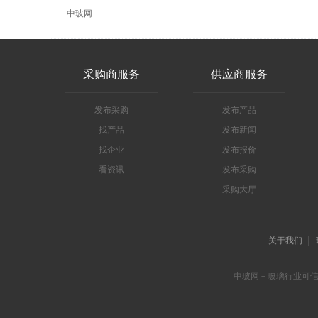
中玻网
采购商服务
供应商服务
发布采购
发布产品
找产品
发布新闻
找企业
发布报价
看资讯
发布采购
采购大厅
关于我们
中玻网－玻璃行业可