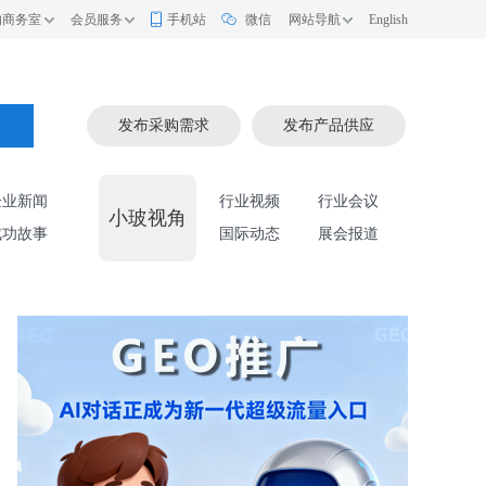
的商务室
会员服务
手机站
微信
网站导航
English
索
发布采购需求
发布产品供应
企业新闻
行业视频
行业会议
小玻视角
成功故事
国际动态
展会报道