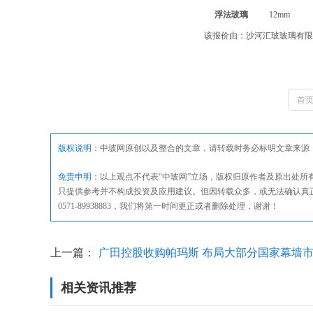
浮法玻璃
12mm
该报价由：沙河汇玻玻璃有
首
版权说明：
中玻网原创以及整合的文章，请转载时务必标明文章来源
免责申明：
以上观点不代表“中玻网”立场，版权归原作者及原出处
只提供参考并不构成投资及应用建议。但因转载众多，或无法确认真
0571-89938883，我们将第一时间更正或者删除处理，谢谢！
上一篇：
广田控股收购帕玛斯 布局大部分国家幕墙
相关资讯推荐