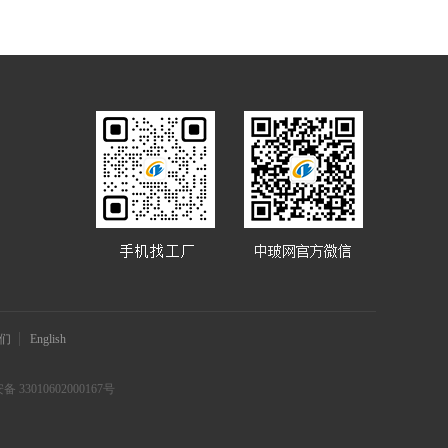
们
English
 33010602000167号