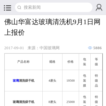


佛山华富达玻璃清洗机9月1日网
上报价

2017-09-01
来源：中国玻璃网
5886
包
等
产品名称
规格
价格
装
级
包
特
玻璃
清洗烘干机
4磨头
19500
装
级
膜
品
包
特
玻璃清洗烘干机
8磨头
25000
装
级