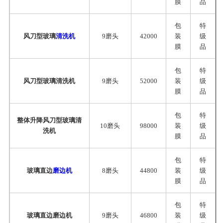
膜
品
包
特
风刀型玻璃
清洗机
9磨头
42000
装
级
膜
品
包
特
风刀型玻璃清洗机
9磨头
52000
装
级
膜
品
包
特
整体升降风刀型玻璃清
10磨头
98000
装
级
洗机
膜
品
包
特
玻璃直边
磨边机
8磨头
44800
装
级
膜
品
包
特
玻璃直边磨边机
9磨头
46800
装
级