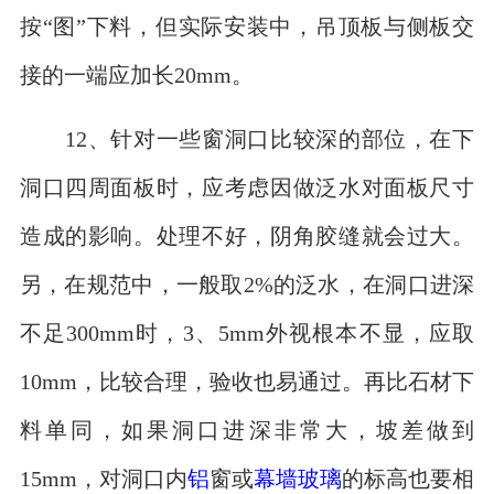
按“图”下料，但实际安装中，吊顶板与侧板交
接的一端应加长20mm。
12、针对一些窗洞口比较深的部位，在下
洞口四周面板时，应考虑因做泛水对面板尺寸
造成的影响。处理不好，阴角胶缝就会过大。
另，在规范中，一般取2%的泛水，在洞口进深
不足300mm时，3、5mm外视根本不显，应取
10mm，比较合理，验收也易通过。再比石材下
料单同，如果洞口进深非常大，坡差做到
15mm，对洞口内
铝
窗或
幕墙玻璃
的标高也要相