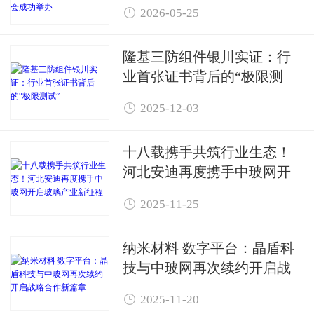

2026-05-25
办
隆基三防组件银川实证：行
业首张证书背后的“极限测
试”

2025-12-03
十八载携手共筑行业生态！
河北安迪再度携手中玻网开
启玻璃产业新征程

2025-11-25
纳米材料 数字平台：晶盾科
技与中玻网再次续约开启战
略合作新篇章

2025-11-20