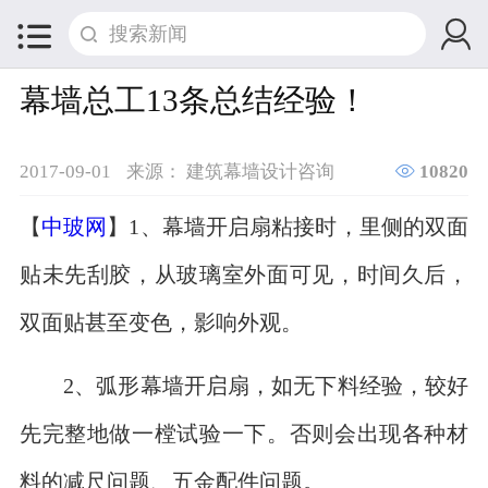


幕墙总工13条总结经验！

2017-09-01
来源： 建筑幕墙设计咨询
10820
【
中玻网
】1、幕墙开启扇粘接时，里侧的双面
贴未先刮胶，从玻璃室外面可见，时间久后，
双面贴甚至变色，影响外观。
2、弧形幕墙开启扇，如无下料经验，较好
先完整地做一樘试验一下。否则会出现各种材
料的减尺问题、五金配件问题。