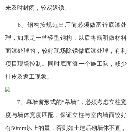
未及时封闭，较易返锈。
6、钢构按规范出厂前必须做富锌底漆处
理，如果是一些轻型钢构，以后将露明做材料
面漆处理的，较好现场除锈做底漆处理，有利
项目现场控制。同时底面漆一个施工队，减少
扯皮及返工现象。
7、幕墙窗形式的“幕墙”，必须考虑立柱宽
度与墙体宽度匹配，保证立柱与室内墙面较好
有50mm以上的量，否则如土建后砌墙体不直，