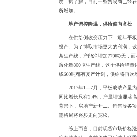
度，据了解，目前一些贸易商已经在
所增加。
地产调控降温，供给偏向宽松
在供给侧改变压力下，近年平板玻
投产。为了博取市场更大的利润，玻
条生产线，产能净增加770吨/天，而
熔化量800吨生产线，这个供给增量
线600吨都有复产计划，供给将再次
2017年1—7月，平板玻璃产量为4
同比增长只有2.4%，产量增速显
背景下，房地产新开工、销售等各项
需格局将逐步走向宽松。
综上而言，目前现货市场价格涨势