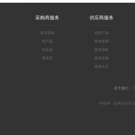
采购商服务
供应商服务
发布采购
发布产品
找产品
发布新闻
找企业
发布报价
看资讯
发布采购
采购大厅
关于我们
中玻网－玻璃行业可