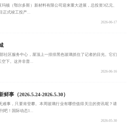
亚玛顿（鄂尔多斯）新材料有限公司迎来重大进展，总投资3亿元、
正式竣工投产...
2026-06-17
城
东部社区服务中心，屋顶上一排排黑色玻璃抓住了记者的目光。它们
空下。这并非普...
2026-06-16
（2026.5.24-2026.5.30）
无难事，只要肯登攀。本周玻璃行业有哪些值得关注的资讯呢？请
吧！国际动态1...
2026-05-30