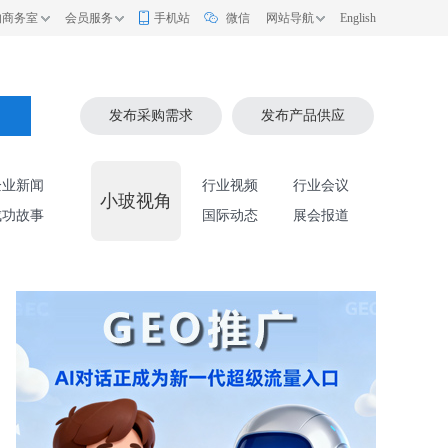
的商务室
会员服务
手机站
微信
网站导航
English
索
发布采购需求
发布产品供应
企业新闻
行业视频
行业会议
小玻视角
成功故事
国际动态
展会报道