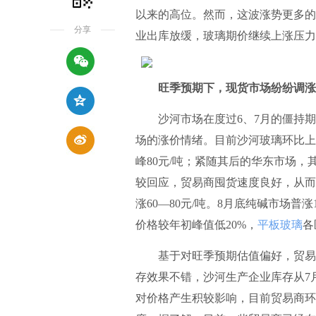
以来的高位。然而，这波涨势更多的
分享
业出库放缓，玻璃期价继续上涨压力
旺季预期下，现货市场纷纷调涨
沙河市场在度过6、7月的僵持期
场的涨价情绪。目前沙河玻璃环比上涨
峰80元/吨；紧随其后的华东市场，
较回应，贸易商囤货速度良好，从而
涨60—80元/吨。8月底纯碱市场普
价格较年初峰值低20%，
平板玻璃
各
基于对旺季预期估值偏好，贸易商
存效果不错，沙河生产企业库存从7
对价格产生积较影响，目前贸易商环