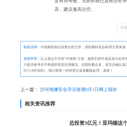
度有待考验。当前价格已反映出旺季
高，建议逢高沽空。
首
版权说明：
中玻网原创以及整合的文章，请转载时务必标明文章来源
免责申明：
以上观点不代表“中玻网”立场，版权归原作者及原出处
只提供参考并不构成投资及应用建议。但因转载众多，或无法确认真
0571-89938883，我们将第一时间更正或者删除处理，谢谢！
上一篇：
沙河维娜安全浮法玻璃9月1日网上报价
相关资讯推荐
总投资3亿元！亚玛顿这