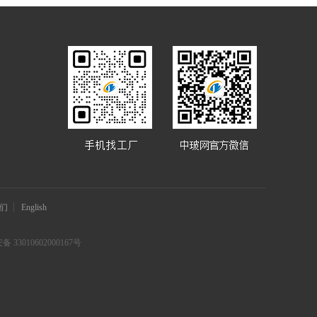
们
English
 33010602000167号